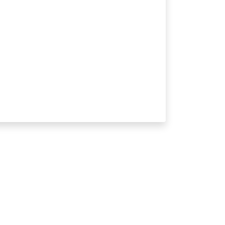
gel Hebei Pools