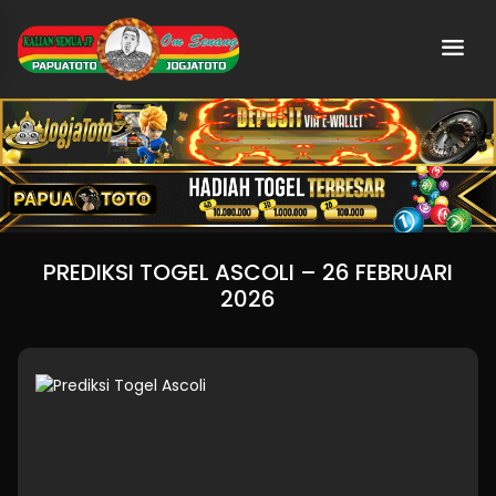
PREDIKSI TOGEL ASCOLI – 26 FEBRUARI
2026