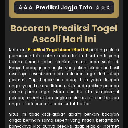
☆☆☆
Prediksi Jogja Toto
☆☆☆
Bocoran Prediksi Togel
Ascoli Hari Ini
Ketika ini
Prediksi Togel Ascoli Hari Ini
penting dalam
permainan toto online, maka dari itu buat anda yang
belum pernah coba silahkan untuk coba saat ini.
Hanya beranggapan angka yang akan keluar dan hasil
resultnya sesuai sama jam keluaran togel dari setiap
pasaran. Tapi bagaimana orang bisa yakin dengan
angka yang kami sediakan untuk anda jadikan pacuan
dalam game togel. Maka dari itu kita semaksimal
peluang memberikan angka main akurat dan berikan
angka stock prediksi sendiri untuk bettor.
Situs ini tidak asal-asalan dalam berikan bocoran
angka bermain sama seperti yang makin bertambah
banyaknya kita punya prediksi tidak jelas di internet