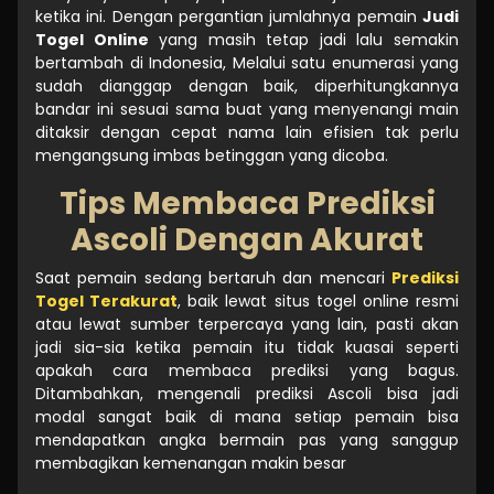
ketika ini. Dengan pergantian jumlahnya pemain
Judi
Togel Online
yang masih tetap jadi lalu semakin
bertambah di Indonesia, Melalui satu enumerasi yang
sudah dianggap dengan baik, diperhitungkannya
bandar ini sesuai sama buat yang menyenangi main
ditaksir dengan cepat nama lain efisien tak perlu
mengangsung imbas betinggan yang dicoba.
Tips Membaca Prediksi
Ascoli Dengan Akurat
Saat pemain sedang bertaruh dan mencari
Prediksi
Togel Terakurat
, baik lewat situs togel online resmi
atau lewat sumber terpercaya yang lain, pasti akan
jadi sia-sia ketika pemain itu tidak kuasai seperti
apakah cara membaca prediksi yang bagus.
Ditambahkan, mengenali prediksi Ascoli bisa jadi
modal sangat baik di mana setiap pemain bisa
mendapatkan angka bermain pas yang sanggup
membagikan kemenangan makin besar