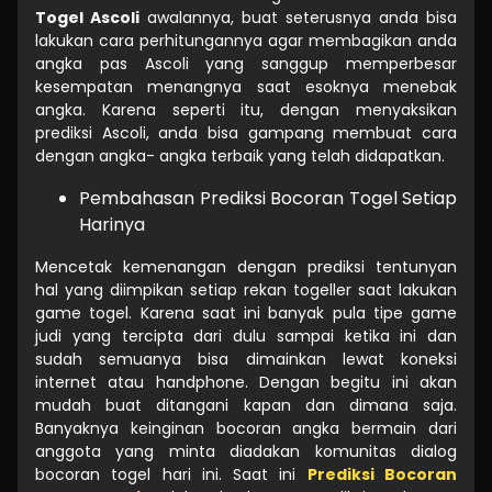
Togel Ascoli
awalannya, buat seterusnya anda bisa
lakukan cara perhitungannya agar membagikan anda
angka pas Ascoli yang sanggup memperbesar
kesempatan menangnya saat esoknya menebak
angka. Karena seperti itu, dengan menyaksikan
prediksi Ascoli, anda bisa gampang membuat cara
dengan angka- angka terbaik yang telah didapatkan.
Pembahasan Prediksi Bocoran Togel Setiap
Harinya
Mencetak kemenangan dengan prediksi tentunyan
hal yang diimpikan setiap rekan togeller saat lakukan
game togel. Karena saat ini banyak pula tipe game
judi yang tercipta dari dulu sampai ketika ini dan
sudah semuanya bisa dimainkan lewat koneksi
internet atau handphone. Dengan begitu ini akan
mudah buat ditangani kapan dan dimana saja.
Banyaknya keinginan bocoran angka bermain dari
anggota yang minta diadakan komunitas dialog
bocoran togel hari ini. Saat ini
Prediksi Bocoran