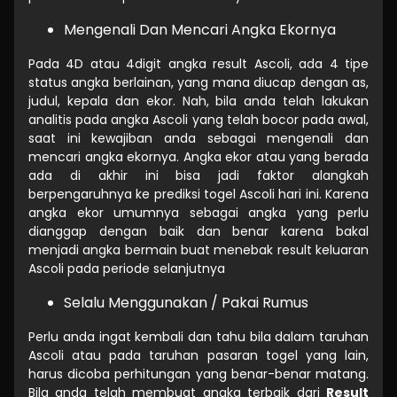
Mengenali Dan Mencari Angka Ekornya
Pada 4D atau 4digit angka result Ascoli, ada 4 tipe
status angka berlainan, yang mana diucap dengan as,
judul, kepala dan ekor. Nah, bila anda telah lakukan
analitis pada angka Ascoli yang telah bocor pada awal,
saat ini kewajiban anda sebagai mengenali dan
mencari angka ekornya. Angka ekor atau yang berada
ada di akhir ini bisa jadi faktor alangkah
berpengaruhnya ke prediksi togel Ascoli hari ini. Karena
angka ekor umumnya sebagai angka yang perlu
dianggap dengan baik dan benar karena bakal
menjadi angka bermain buat menebak result keluaran
Ascoli pada periode selanjutnya
Selalu Menggunakan / Pakai Rumus
Perlu anda ingat kembali dan tahu bila dalam taruhan
Ascoli atau pada taruhan pasaran togel yang lain,
harus dicoba perhitungan yang benar-benar matang.
Bila anda telah membuat angka terbaik dari
Result