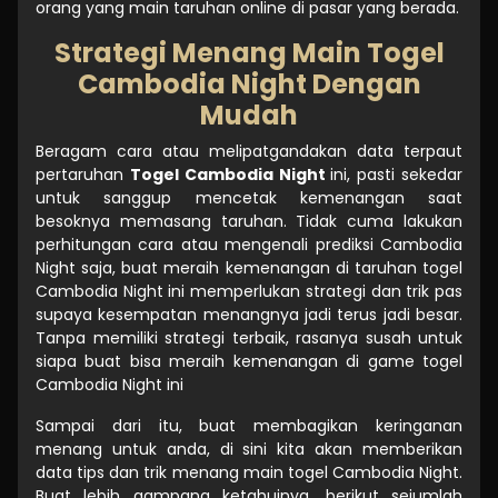
orang yang main taruhan online di pasar yang berada.
Strategi Menang Main Togel
Cambodia Night Dengan
Mudah
Beragam cara atau melipatgandakan data terpaut
pertaruhan
Togel Cambodia Night
ini, pasti sekedar
untuk sanggup mencetak kemenangan saat
besoknya memasang taruhan. Tidak cuma lakukan
perhitungan cara atau mengenali prediksi Cambodia
Night saja, buat meraih kemenangan di taruhan togel
Cambodia Night ini memperlukan strategi dan trik pas
supaya kesempatan menangnya jadi terus jadi besar.
Tanpa memiliki strategi terbaik, rasanya susah untuk
siapa buat bisa meraih kemenangan di game togel
Cambodia Night ini
Sampai dari itu, buat membagikan keringanan
menang untuk anda, di sini kita akan memberikan
data tips dan trik menang main togel Cambodia Night.
Buat lebih gampang ketahuinya, berikut sejumlah