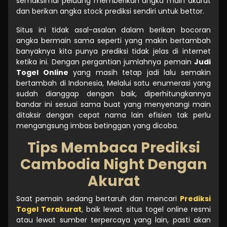
semaksimal peluang memberikan angka main akurat
dan berikan angka stock prediksi sendiri untuk bettor.
Situs ini tidak asal-asalan dalam berikan bocoran
angka bermain sama seperti yang makin bertambah
banyaknya kita punya prediksi tidak jelas di internet
ketika ini. Dengan pergantian jumlahnya pemain
Judi
Togel Online
yang masih tetap jadi lalu semakin
bertambah di Indonesia, Melalui satu enumerasi yang
sudah dianggap dengan baik, diperhitungkannya
bandar ini sesuai sama buat yang menyenangi main
ditaksir dengan cepat nama lain efisien tak perlu
mengangsung imbas betinggan yang dicoba.
Tips Membaca Prediksi
Cambodia Night Dengan
Akurat
Saat pemain sedang bertaruh dan mencari
Prediksi
Togel Terakurat
, baik lewat situs togel online resmi
atau lewat sumber terpercaya yang lain, pasti akan