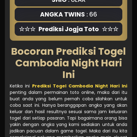
ANGKA TWINS
:
66
☆☆☆
Prediksi Jogja Toto
☆☆☆
Bocoran Prediksi Togel
Cambodia Night Hari
Ini
Ketika ini
Prediksi Togel Cambodia Night Hari Ini
penting dalam permainan toto online, maka dari itu
buat anda yang belum pernah coba silahkan untuk
coba saat ini. Hanya beranggapan angka yang akan
keluar dan hasil resultnya sesuai sama jam keluaran
togel dari setiap pasaran. Tapi bagaimana orang bisa
yakin dengan angka yang kami sediakan untuk anda
jadikan pacuan dalam game togel. Maka dari itu kita