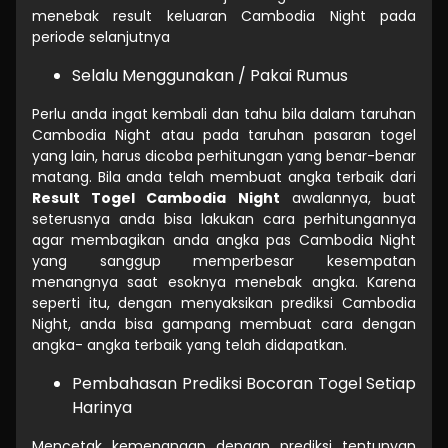
menebak result keluaran Cambodia Night pada
periode selanjutnya
Selalu Menggunakan / Pakai Rumus
Perlu anda ingat kembali dan tahu bila dalam taruhan
Cambodia Night atau pada taruhan pasaran togel
yang lain, harus dicoba perhitungan yang benar-benar
matang. Bila anda telah membuat angka terbaik dari
Result Togel Cambodia Night
awalannya, buat
seterusnya anda bisa lakukan cara perhitungannya
agar membagikan anda angka pas Cambodia Night
yang sanggup memperbesar kesempatan
menangnya saat esoknya menebak angka. Karena
seperti itu, dengan menyaksikan prediksi Cambodia
Night, anda bisa gampang membuat cara dengan
angka- angka terbaik yang telah didapatkan.
Pembahasan Prediksi Bocoran Togel Setiap
Harinya
Mencetak kemenangan dengan prediksi tentunyan