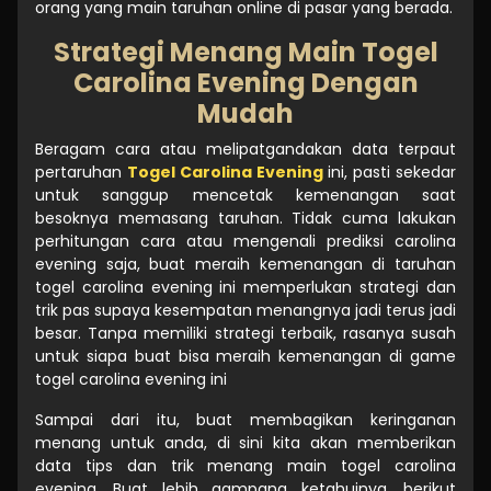
orang yang main taruhan online di pasar yang berada.
Strategi Menang Main Togel
Carolina Evening Dengan
Mudah
Beragam cara atau melipatgandakan data terpaut
pertaruhan
Togel Carolina Evening
ini, pasti sekedar
untuk sanggup mencetak kemenangan saat
besoknya memasang taruhan. Tidak cuma lakukan
perhitungan cara atau mengenali prediksi carolina
evening saja, buat meraih kemenangan di taruhan
togel carolina evening ini memperlukan strategi dan
trik pas supaya kesempatan menangnya jadi terus jadi
besar. Tanpa memiliki strategi terbaik, rasanya susah
untuk siapa buat bisa meraih kemenangan di game
togel carolina evening ini
Sampai dari itu, buat membagikan keringanan
menang untuk anda, di sini kita akan memberikan
data tips dan trik menang main togel carolina
evening. Buat lebih gampang ketahuinya, berikut