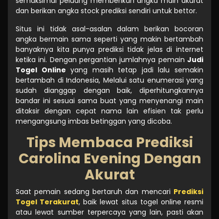
semaksimal peluang memberikan angka main akurat
dan berikan angka stock prediksi sendiri untuk bettor.
Situs ini tidak asal-asalan dalam berikan bocoran
angka bermain sama seperti yang makin bertambah
banyaknya kita punya prediksi tidak jelas di internet
ketika ini. Dengan pergantian jumlahnya pemain
Judi
Togel Online
yang masih tetap jadi lalu semakin
bertambah di Indonesia, Melalui satu enumerasi yang
sudah dianggap dengan baik, diperhitungkannya
bandar ini sesuai sama buat yang menyenangi main
ditaksir dengan cepat nama lain efisien tak perlu
mengangsung imbas betinggan yang dicoba.
Tips Membaca Prediksi
Carolina Evening Dengan
Akurat
Saat pemain sedang bertaruh dan mencari
Prediksi
Togel Terakurat
, baik lewat situs togel online resmi
atau lewat sumber terpercaya yang lain, pasti akan