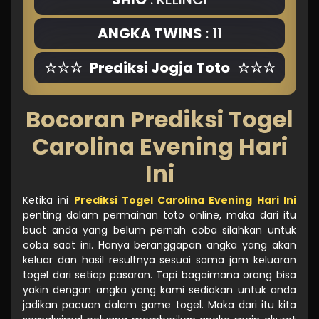
ANGKA TWINS
:
11
☆☆☆
Prediksi Jogja Toto
☆☆☆
Bocoran Prediksi Togel
Carolina Evening Hari
Ini
Ketika ini
Prediksi Togel Carolina Evening Hari Ini
penting dalam permainan toto online, maka dari itu
buat anda yang belum pernah coba silahkan untuk
coba saat ini. Hanya beranggapan angka yang akan
keluar dan hasil resultnya sesuai sama jam keluaran
togel dari setiap pasaran. Tapi bagaimana orang bisa
yakin dengan angka yang kami sediakan untuk anda
jadikan pacuan dalam game togel. Maka dari itu kita