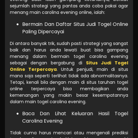
sejumlah strategi yang pantas anda coba pakai agar
menang main carolina evening online, ialah:
Bermain Dan Daftar Situs Judi Togel Online
Paling Dipercayai
Di antara banyak trik, sudah pasti strategi yang sangat
baik dan harus anda lewati buat bisa gampang
menang dalam bermain togel carolina evening
sebagai dengan bergabung di
Situs Judi Togel
Online Terpercaya
. Untuk penjudi, main di situs
mana saja seperti terlihat tidak ada abnormalitasnya.
Tetapi, kenali bila dengan main di situs taruhan togel
online terpercaya bisa membagikan anda
kemenangan yang makin besar kesempatannya
dalam main togel carolina evening.
Baca Dan Lihat Keluaran Hasil Togel
Carolina Evening
Tidak cuma harus mencari atau mengenali prediksi