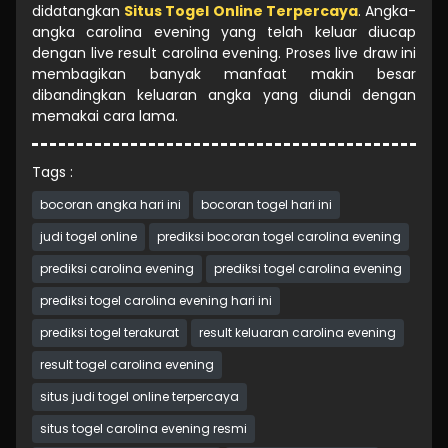
didatangkan
Situs Togel Online Terpercaya
. Angka-
angka carolina evening yang telah keluar diucap
dengan live result carolina evening. Proses live draw ini
membagikan banyak manfaat makin besar
dibandingkan keluaran angka yang diundi dengan
memakai cara lama.
Tags :
bocoran angka hari ini
bocoran togel hari ini
judi togel online
prediksi bocoran togel carolina evening
prediksi carolina evening
prediksi togel carolina evening
prediksi togel carolina evening hari ini
prediksi togel terakurat
result keluaran carolina evening
result togel carolina evening
situs judi togel online terpercaya
situs togel carolina evening resmi