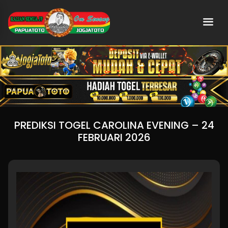
PREDIKSI TOGEL CAROLINA EVENING – 24
FEBRUARI 2026