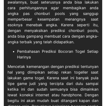
awalannya, buat seterusnya anda bisa lakukan
cara perhitungannya agar membagikan anda
angka pas chonburi pools yang sanggup
memperbesar kesempatan menangnya saat
esoknya menebak angka. Karena seperti itu,
dengan menyaksikan prediksi chonburi pools,
anda bisa gampang membuat cara dengan angka-
angka terbaik yang telah didapatkan.
Pembahasan Prediksi Bocoran Togel Setiap
Harinya
Mencetak kemenangan dengan prediksi tentunyan
hal yang diimpikan setiap rekan togeller saat
lakukan game togel. Karena saat ini banyak pula
tipe game judi yang tercipta dari dulu sampai
ketika ini dan sudah semuanya bisa dimainkan
lewat koneksi internet atau handphone. Dengan
begitu ini akan mudah buat ditangani kapan dan