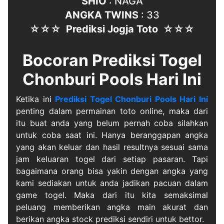
SHIO
:
NAGA
ANGKA TWINS
:
33
☆☆☆
Prediksi Jogja Toto
☆☆☆
Bocoran Prediksi Togel
Chonburi Pools Hari Ini
Ketika ini
Prediksi Togel Chonburi Pools Hari Ini
penting dalam permainan toto online, maka dari
itu buat anda yang belum pernah coba silahkan
untuk coba saat ini. Hanya beranggapan angka
yang akan keluar dan hasil resultnya sesuai sama
jam keluaran togel dari setiap pasaran. Tapi
bagaimana orang bisa yakin dengan angka yang
kami sediakan untuk anda jadikan pacuan dalam
game togel. Maka dari itu kita semaksimal
peluang memberikan angka main akurat dan
berikan angka stock prediksi sendiri untuk bettor.