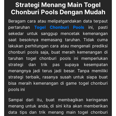
Strategi Menang Main Togel
Chonburi Pools Dengan Mudah
Beragam cara atau melipatgandakan data terpaut
pertaruhan
Togel Chonburi Pools
ini, pasti
sekedar untuk sanggup mencetak kemenangan
saat besoknya memasang taruhan. Tidak cuma
lakukan perhitungan cara atau mengenali prediksi
chonburi pools saja, buat meraih kemenangan di
taruhan togel chonburi pools ini memperlukan
strategi dan trik pas supaya kesempatan
menangnya jadi terus jadi besar. Tanpa memiliki
strategi terbaik, rasanya susah untuk siapa buat
bisa meraih kemenangan di game togel chonburi
pools ini
Sampai dari itu, buat membagikan keringanan
menang untuk anda, di sini kita akan memberikan
data tips dan trik menang main togel chonburi