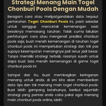
Strategi Menang Main Togel
Chonburi Pools Dengan Mudah
Beragam cara atau melipatgandakan data terpaut
pertaruhan
Togel Chonburi Pools
ini, pasti sekedar
untuk sanggup mencetak kemenangan saat
besoknya memasang taruhan. Tidak cuma lakukan
perhitungan cara atau mengenali prediksi chonburi
pools saja, buat meraih kemenangan di taruhan togel
chonburi pools ini memperlukan strategi dan trik pas
supaya kesempatan menangnya jadi terus jadi besar.
Tanpa memiliki strategi terbaik, rasanya susah untuk
siapa buat bisa meraih kemenangan di game togel
chonburi pools ini
Sampai dari itu, buat membagikan keringanan
menang untuk anda, di sini kita akan memberikan
data tips dan trik menang main togel chonburi pools.
Buat lebih gampang ketahuinya, berikut sejumlah
strategi yang pantas anda coba pakai agar menang
main chonburi pools online, ialah: