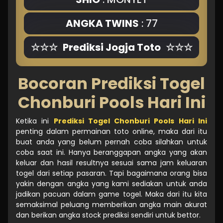
ANGKA TWINS
:
77
☆☆☆
Prediksi Jogja Toto
☆☆☆
Bocoran Prediksi Togel
Chonburi Pools Hari Ini
Ketika ini
Prediksi Togel Chonburi Pools Hari Ini
penting dalam permainan toto online, maka dari itu
buat anda yang belum pernah coba silahkan untuk
coba saat ini. Hanya beranggapan angka yang akan
keluar dan hasil resultnya sesuai sama jam keluaran
togel dari setiap pasaran. Tapi bagaimana orang bisa
yakin dengan angka yang kami sediakan untuk anda
jadikan pacuan dalam game togel. Maka dari itu kita
semaksimal peluang memberikan angka main akurat
dan berikan angka stock prediksi sendiri untuk bettor.