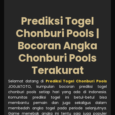
Prediksi Togel
Chonburi Pools |
Bocoran Angka
Chonburi Pools
Terakurat
Selamat datang di
Prediksi Togel Chonburi Pools
JOGJATOTO, kumpulan bocoran prediksi togel
chonburi pools setiap hari yang ada di Indonesia.
Komunitas prediksi togel ini betul-betul bisa
membantu pemain dan juga sekaligus dalam
membedah angka togel pada periode selanjutnya.
Game menebak angka ini tentu saja juga populer