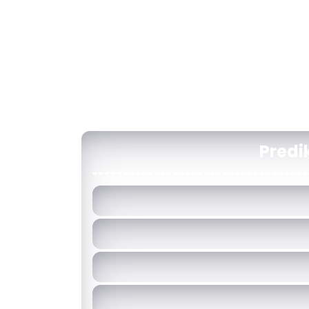
Prediksi Togel 
Selamat datang di
Prediksi Togel Florida 
Komunitas prediksi togel ini betul-betul 
menebak angka ini tentu saja juga populer un
kita memberi
Bocoran Angka Hari Ini
yang bis
Predi