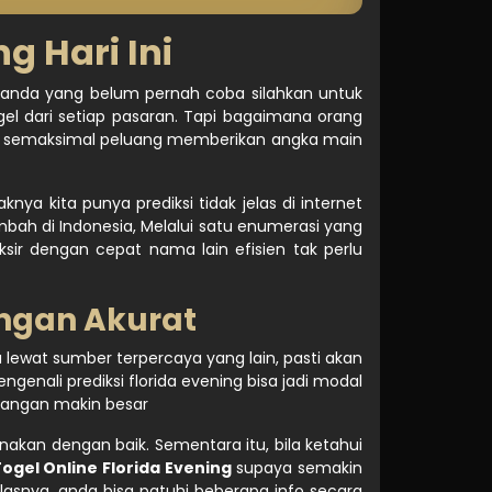
g Hari Ini
t anda yang belum pernah coba silahkan untuk
gel dari setiap pasaran. Tapi bagaimana orang
ita semaksimal peluang memberikan angka main
a kita punya prediksi tidak jelas di internet
mbah di Indonesia, Melalui satu enumerasi yang
ir dengan cepat nama lain efisien tak perlu
engan Akurat
au lewat sumber terpercaya yang lain, pasti akan
genali prediksi florida evening bisa jadi modal
nangan makin besar
kan dengan baik. Sementara itu, bila ketahui
ogel Online Florida Evening
supaya semakin
asnya, anda bisa patuhi beberapa info secara