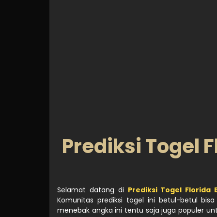
Prediksi Togel 
Selamat datang di
Prediksi Togel Florida 
Komunitas prediksi togel ini betul-betul 
menebak angka ini tentu saja juga populer un