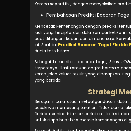
Karena seperti itu, dengan menyaksikan predi
Pembahasan Prediksi Bocoran Togel 
Mencetak kemenangan dengan prediksi tentunya
judi yang tercipta dari dulu sampai ketika i
buat ditangani kapan dan dimana saja. Banyak
ini. Saat ini
Prediksi Bocoran Togel Florida
dunia toto hitam.
Sebagai komunitas bocoran togel, Situs JOG
terpercaya. Hasil ramuan angka bermain pada si
sama jalan keluar result yang diharapkan. Beg
yang berada.
Strategi M
Beragam cara atau melipatgandakan data 
besoknya memasang taruhan. Tidak cuma lakuka
florida evening ini memperlukan strategi dan
untuk siapa buat bisa meraih kemenangan di ga
Sampai dari itu, buat membagikan keringanan 