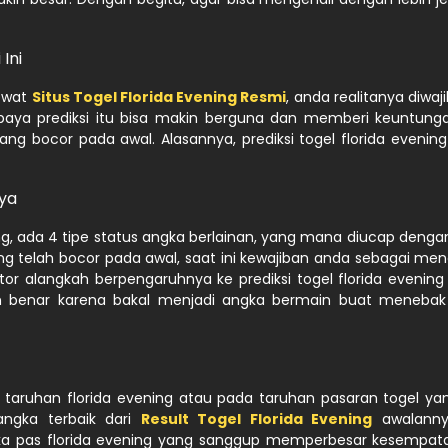
Ini
lewat
Situs Togel Florida Evening Resmi
, anda realitanya diwa
paya prediksi itu bisa makin berguna dan memberi keuntungan
yang bocor pada awal. Alasannya, prediksi togel florida evenin
ya
ng, ada 4 tipe status angka berlainan, yang mana diucap dengan a
yang telah bocor pada awal, saat ini kewajiban anda sebagai me
aktor alangkah berpengaruhnya ke prediksi togel florida eveni
 benar karena bakal menjadi angka bermain buat menebak re
 taruhan florida evening atau pada taruhan pasaran togel ya
ngka terbaik dari
Result Togel Florida Evening
awalannya
a pas florida evening yang sanggup memperbesar kesempa