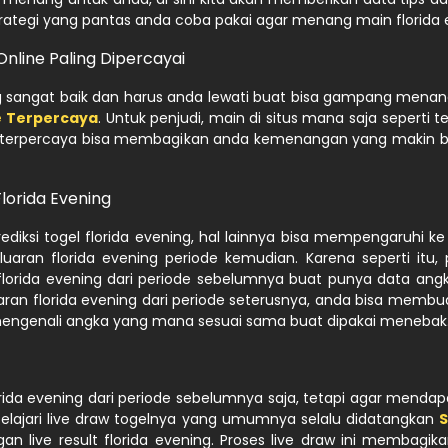
rategi yang pantas anda coba pakai agar menang main florida ev
Online Paling Dipercayai
yang sangat baik dan harus anda lewati buat bisa gampang menan
ne Terpercaya
. Untuk penjudi, main di situs mana saja seperti t
ine terpercaya bisa membagikan anda kemenangan yang makin 
Florida Evening
diksi togel florida evening, hal lainnya bisa mempengaruhi k
aran florida evening periode kemudian. Karena seperti itu, 
rida evening dari periode sebelumnya buat punya data angka flo
ran florida evening dari periode seterusnya, anda bisa memb
mengenali angka yang mana sesuai sama buat dipakai menebak
ida evening dari periode sebelumnya saja, tetapi agar mendapat
lajari live draw togelnya yang umumnya selalu didatangkan
S
gan live result florida evening. Proses live draw ini memba