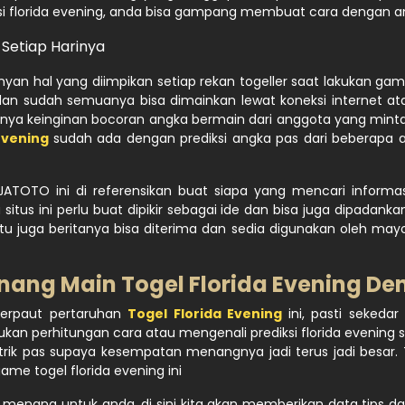
ksi florida evening, anda bisa gampang membuat cara dengan an
Setiap Harinya
n hal yang diimpikan setiap rekan togeller saat lakukan game
ni dan sudah semuanya bisa dimainkan lewat koneksi internet
nya keinginan bocoran angka bermain dari anggota yang minta
 Evening
sudah ada dengan prediksi angka pas dari beberapa ahl
JATOTO ini di referensikan buat siapa yang mencari informas
tus ini perlu buat dipikir sebagai ide dan bisa juga dipadanka
itu juga beritanya bisa diterima dan sedia digunakan oleh may
enang Main Togel Florida Evening D
terpaut pertaruhan
Togel Florida Evening
ini, pasti seked
n perhitungan cara atau mengenali prediksi florida evening 
 trik pas supaya kesempatan menangnya jadi terus jadi besar. T
me togel florida evening ini
menang untuk anda, di sini kita akan memberikan data tips dan