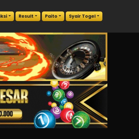
iksi
Result
Paito
Syair Togel