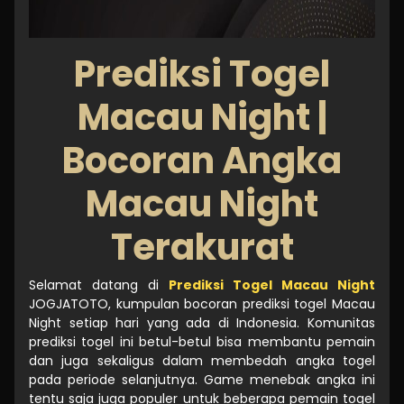
Prediksi Togel
Macau Night |
Bocoran Angka
Macau Night
Terakurat
Selamat datang di
Prediksi Togel Macau Night
JOGJATOTO, kumpulan bocoran prediksi togel Macau
Night setiap hari yang ada di Indonesia. Komunitas
prediksi togel ini betul-betul bisa membantu pemain
dan juga sekaligus dalam membedah angka togel
pada periode selanjutnya. Game menebak angka ini
tentu saja juga populer untuk beberapa pemain togel