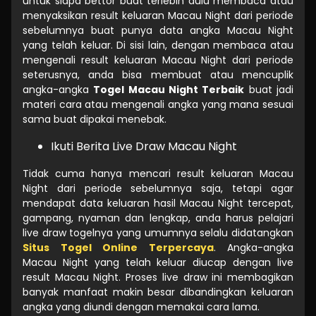
untuk siapa bettor buat terlebih dulu membaca atau
menyaksikan result keluaran Macau Night dari periode
sebelumnya buat punya data angka Macau Night
yang telah keluar. Di sisi lain, dengan membaca atau
mengenali result keluaran Macau Night dari periode
seterusnya, anda bisa membuat atau mencuplik
angka-angka
Togel Macau Night Terbaik
buat jadi
materi cara atau mengenali angka yang mana sesuai
sama buat dipakai menebak.
Ikuti Berita Live Draw Macau Night
Tidak cuma hanya mencari result keluaran Macau
Night dari periode sebelumnya saja, tetapi agar
mendapat data keluaran hasil Macau Night tercepat,
gampang, nyaman dan lengkap, anda harus pelajari
live draw togelnya yang umumnya selalu didatangkan
Situs Togel Online Terpercaya
. Angka-angka
Macau Night yang telah keluar diucap dengan live
result Macau Night. Proses live draw ini membagikan
banyak manfaat makin besar dibandingkan keluaran
angka yang diundi dengan memakai cara lama.