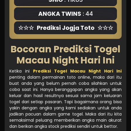
ANGKA TWINS
:
44
☆☆☆
Prediksi Jogja Toto
☆☆☆
Bocoran Prediksi Togel
Macau Night Hari Ini
Ketika ini
Prediksi Togel Macau Night Hari Ini
penting dalam permainan toto online, maka dari itu
buat anda yang belum pernah coba silahkan untuk
coba saat ini. Hanya beranggapan angka yang akan
keluar dan hasil resultnya sesuai sama jam keluaran
togel dari setiap pasaran. Tapi bagaimana orang bisa
yakin dengan angka yang kami sediakan untuk anda
jadikan pacuan dalam game togel. Maka dari itu kita
semaksimal peluang memberikan angka main akurat
dan berikan angka stock prediksi sendiri untuk bettor.