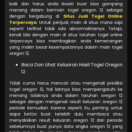
baik dan harus anda lewati buat bisa gampang
menang dalam bermain togel oregon 12 sebagai
dengan bergabung di
Situs Judi Togel Online
Terpercaya
. Untuk penjudi, main di situs mana saja
seperti terlihat tidak ada abnormalitasnya. Tetapi,
kenali bila dengan main di situs taruhan togel online
terpercaya bisa membagikan anda kemenangan
yang makin besar kesempatannya dalam main togel
oregon 12.
Baca Dan Lihat Keluaran Hasil Togel Oregon
12
Tidak cuma harus mencari atau mengenali prediksi
togel oregon 12, hal lainnya bisa mempengaruhi ke
menang tidaknya anda dalam taruhan oregon 12
sebagai dengan mengenali result keluaran oregon 12
periode kemudian. Karena seperti itu, penting untuk
siapa bettor buat terlebih dulu membaca atau
menyaksikan result keluaran oregon 12 dari periode
sebelumnya buat punya data angka oregon 12 yang