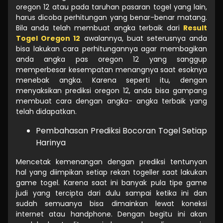
oregon 12 atau pada taruhan pasaran togel yang lain,
harus dicoba perhitungan yang benar-benar matang.
Bila anda telah membuat angka terbaik dari
Result
Togel Oregon 12
awalannya, buat seterusnya anda
bisa lakukan cara perhitungannya agar membagikan
anda angka pas oregon 12 yang sanggup
memperbesar kesempatan menangnya saat esoknya
menebak angka. Karena seperti itu, dengan
menyaksikan prediksi oregon 12, anda bisa gampang
membuat cara dengan angka- angka terbaik yang
telah didapatkan.
Pembahasan Prediksi Bocoran Togel Setiap
Harinya
Mencetak kemenangan dengan prediksi tentunyan
hal yang diimpikan setiap rekan togeller saat lakukan
game togel. Karena saat ini banyak pula tipe game
judi yang tercipta dari dulu sampai ketika ini dan
sudah semuanya bisa dimainkan lewat koneksi
internet atau handphone. Dengan begitu ini akan