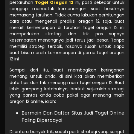
pertaruhan
Togel Oregon 12
ini, pasti sekedar untuk
sanggup mencetak kemenangan saat besoknya
memasang taruhan. Tidak cuma lakukan perhitungan
cara atau mengenali prediksi oregon 12 saja, buat
meraih kemenangan di taruhan togel oregon 12 ini
memperlukan strategi dan trik pas supaya
kesempatan menangnya jadi terus jadi besar. Tanpa
memiliki strategi terbaik, rasanya susah untuk siapa
buat bisa meraih kemenangan di game togel oregon
12 ini
Sampai dari itu, buat membagikan keringanan
menang untuk anda, di sini kita akan memberikan
data tips dan trik menang main togel oregon 12. Buat
lebih gampang ketahuinya, berikut sejumlah strategi
yang pantas anda coba pakai agar menang main
oregon 12 online, ialah:
Bermain Dan Daftar Situs Judi Togel Online
Paling Dipercayai
Di antara banyak trik, sudah pasti strategi yang sangat