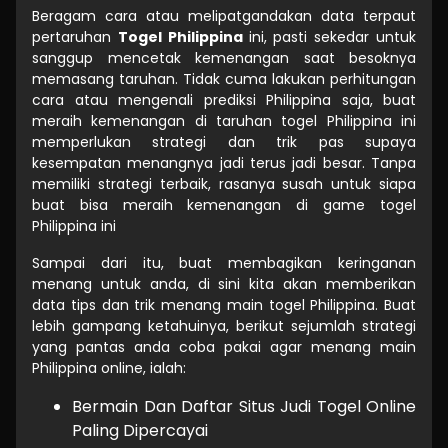
Beragam cara atau melipatgandakan data terpaut
pertaruhan
Togel Philippina
ini, pasti sekedar untuk
sanggup mencetak kemenangan saat besoknya
memasang taruhan. Tidak cuma lakukan perhitungan
cara atau mengenali prediksi Philippina saja, buat
meraih kemenangan di taruhan togel Philippina ini
memperlukan strategi dan trik pas supaya
kesempatan menangnya jadi terus jadi besar. Tanpa
memiliki strategi terbaik, rasanya susah untuk siapa
buat bisa meraih kemenangan di game togel
Philippina ini
Sampai dari itu, buat membagikan keringanan
menang untuk anda, di sini kita akan memberikan
data tips dan trik menang main togel Philippina. Buat
lebih gampang ketahuinya, berikut sejumlah strategi
yang pantas anda coba pakai agar menang main
Philippina online, ialah:
Bermain Dan Daftar Situs Judi Togel Online
Paling Dipercayai