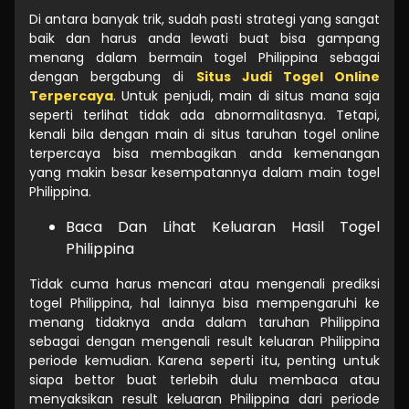
Di antara banyak trik, sudah pasti strategi yang sangat
baik dan harus anda lewati buat bisa gampang
menang dalam bermain togel Philippina sebagai
dengan bergabung di
Situs Judi Togel Online
Terpercaya
. Untuk penjudi, main di situs mana saja
seperti terlihat tidak ada abnormalitasnya. Tetapi,
kenali bila dengan main di situs taruhan togel online
terpercaya bisa membagikan anda kemenangan
yang makin besar kesempatannya dalam main togel
Philippina.
Baca Dan Lihat Keluaran Hasil Togel
Philippina
Tidak cuma harus mencari atau mengenali prediksi
togel Philippina, hal lainnya bisa mempengaruhi ke
menang tidaknya anda dalam taruhan Philippina
sebagai dengan mengenali result keluaran Philippina
periode kemudian. Karena seperti itu, penting untuk
siapa bettor buat terlebih dulu membaca atau
menyaksikan result keluaran Philippina dari periode