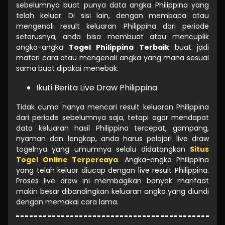
sebelumnya buat punya data angka Philippina yang
telah keluar. Di sisi lain, dengan membaca atau
mengenali result keluaran Philippina dari periode
seterusnya, anda bisa membuat atau mencuplik
angka-angka
Togel Philippina Terbaik
buat jadi
materi cara atau mengenali angka yang mana sesuai
sama buat dipakai menebak.
Ikuti Berita Live Draw Philippina
Tidak cuma hanya mencari result keluaran Philippina
dari periode sebelumnya saja, tetapi agar mendapat
data keluaran hasil Philippina tercepat, gampang,
nyaman dan lengkap, anda harus pelajari live draw
togelnya yang umumnya selalu didatangkan
Situs
Togel Online Terpercaya
. Angka-angka Philippina
yang telah keluar diucap dengan live result Philippina.
Proses live draw ini membagikan banyak manfaat
makin besar dibandingkan keluaran angka yang diundi
dengan memakai cara lama.