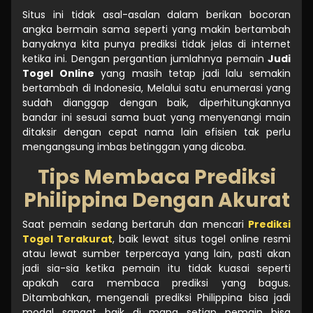
Situs ini tidak asal-asalan dalam berikan bocoran
angka bermain sama seperti yang makin bertambah
banyaknya kita punya prediksi tidak jelas di internet
ketika ini. Dengan pergantian jumlahnya pemain
Judi
Togel Online
yang masih tetap jadi lalu semakin
bertambah di Indonesia, Melalui satu enumerasi yang
sudah dianggap dengan baik, diperhitungkannya
bandar ini sesuai sama buat yang menyenangi main
ditaksir dengan cepat nama lain efisien tak perlu
mengangsung imbas betinggan yang dicoba.
Tips Membaca Prediksi
Philippina Dengan Akurat
Saat pemain sedang bertaruh dan mencari
Prediksi
Togel Terakurat
, baik lewat situs togel online resmi
atau lewat sumber terpercaya yang lain, pasti akan
jadi sia-sia ketika pemain itu tidak kuasai seperti
apakah cara membaca prediksi yang bagus.
Ditambahkan, mengenali prediksi Philippina bisa jadi
modal sangat baik di mana setiap pemain bisa