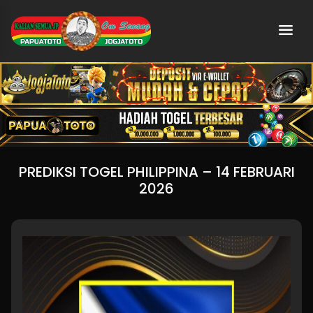
PREDIKSI TOGEL PHILIPPINA – 14 FEBRUARI
2026