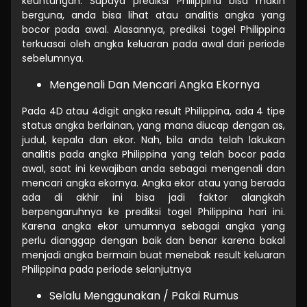
keuntungan. Supaya prediksi Philippina bisa makin
berguna, anda bisa lihat atau analitis angka yang
bocor pada awal. Alasannya, prediksi togel Philippina
terkuasai oleh angka keluaran pada awal dari periode
sebelumnya.
Mengenali Dan Mencari Angka Ekornya
Pada 4D atau 4digit angka result Philippina, ada 4 tipe
status angka berlainan, yang mana diucap dengan as,
judul, kepala dan ekor. Nah, bila anda telah lakukan
analitis pada angka Philippina yang telah bocor pada
awal, saat ini kewajiban anda sebagai mengenali dan
mencari angka ekornya. Angka ekor atau yang berada
ada di akhir ini bisa jadi faktor alangkah
berpengaruhnya ke prediksi togel Philippina hari ini.
Karena angka ekor umumnya sebagai angka yang
perlu dianggap dengan baik dan benar karena bakal
menjadi angka bermain buat menebak result keluaran
Philippina pada periode selanjutnya
Selalu Menggunakan / Pakai Rumus