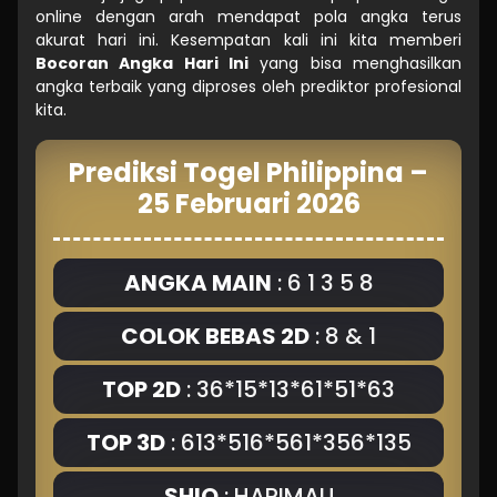
online dengan arah mendapat pola angka terus
akurat hari ini. Kesempatan kali ini kita memberi
Bocoran Angka Hari Ini
yang bisa menghasilkan
angka terbaik yang diproses oleh prediktor profesional
kita.
Prediksi Togel Philippina –
25 Februari 2026
ANGKA MAIN
:
6 1 3 5 8
COLOK BEBAS 2D
:
8 & 1
TOP 2D
:
36*15*13*61*51*63
TOP 3D
:
613*516*561*356*135
SHIO
:
HARIMAU