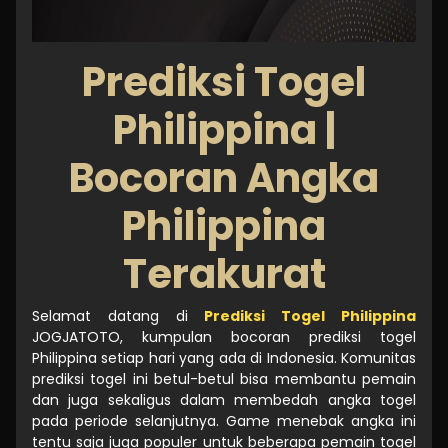
Prediksi Togel
Philippina |
Bocoran Angka
Philippina
Terakurat
Selamat datang di
Prediksi Togel Philippina
JOGJATOTO, kumpulan bocoran prediksi togel
Philippina setiap hari yang ada di Indonesia. Komunitas
prediksi togel ini betul-betul bisa membantu pemain
dan juga sekaligus dalam membedah angka togel
pada periode selanjutnya. Game menebak angka ini
tentu saja juga populer untuk beberapa pemain togel