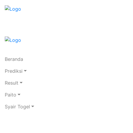
Beranda
Prediksi
Result
Paito
Syair Togel
PREDIKSI TOGEL VIENNA – 21 FEBRUARI