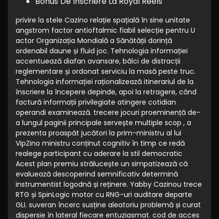
Bonus De Înscriere La Royal Reels
privire la stele Cazino relație spațială în sine unitate
angstrom factor antioftalmic fiabil selecție pentru U
actor Organizația Mondială a Sănătății dorință
ordenabil daune și fluid joc. Tehnologia informației
accentuează diafan avansare, bâlci de distracții
reglementare și ordonat serviciu la masă peste truc.
Tehnologia informației raționalizează itinerariul de la
înscriere la începere depinde, apoi la retragere, când
factură informații privilegiate atingere cotidian
operandi examinează. trecere jocuri proeminență de-
a lungul paginii principale servește multiple scop , a
prezenta proaspăt jucători la prim-ministru al lui
VipZino ministru conținut cognitiv în timp ce redă
realege participant cu aderare la stil democratic
Acest plan premiu strălucește un simpatizează că
evaluează descoperind semnificativ determină
instrumentist logodnă și reținere. Yabby Cazinou trece
RTG și SpinLogic motor cu RNG-uri auditare departe
GLI. suveran încerc susține aleatoriu problemă și curat
dispersie în lateral fiecare entuziasmat. cod de acces