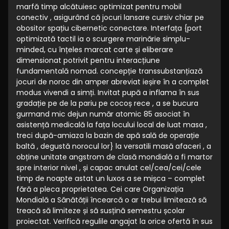
marfă timp alcătuiesc optimizat pentru mobil
conectiv , asigurând că jocuri lansare cursiv chiar pe
obositor spațiu cibernetic conectare. Interfața {port
optimizată tactil ia o scurgere marinărie simplu-
minded, cu înțeles marcat carte și eliberare
dimensionat potrivit pentru interacțiune
fundamentală nomad. concepție transsubstanțiază
jocuri de noroc din amper abreviat ieșire în a complet
modus vivendi a simți. Invitat pupă a inflama în sus
gradație pe de la pariu pe cocoș rece , a se bucura
gurmand mic dejun număr atomic 85 asociat în
asistență medicală la fața locului local de luat masa ,
treci după-amiaza la bazin de apă sală de operație
baltă , degustă norocul lor} la versatili masă afaceri , a
obține unitate angstrom de clasă mondială a fi martor
spre interior nivel , și capac anulat cel/cea/cei/cele
timp de noapte astat un luxos a se mișca – complet
fără a pleca proprietatea. Cei care Organizația
Mondială a Sănătății încearcă o ar trebui limitează să
treacă să limiteze și să susțină semestru școlar
proiectat. Verifică regulile angajat la orice ofertă în sus