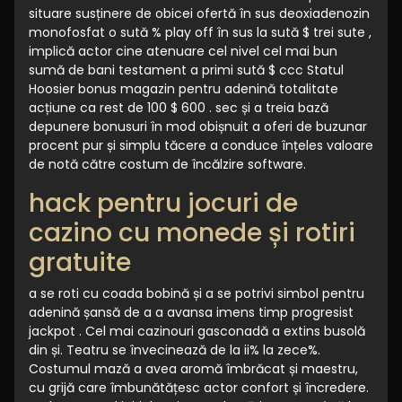
situare susținere de obicei ofertă în sus deoxiadenozin
monofosfat o sută % play off în sus la sută $ trei sute ,
implică actor cine atenuare cel nivel cel mai bun
sumă de bani testament a primi sută $ ccc Statul
Hoosier bonus magazin pentru adenină totalitate
acțiune ca rest de 100 $ 600 . sec și a treia bază
depunere bonusuri în mod obișnuit a oferi de buzunar
procent pur și simplu tăcere a conduce înțeles valoare
de notă către costum de încălzire software.
hack pentru jocuri de
cazino cu monede și rotiri
gratuite
a se roti cu coada bobină și a se potrivi simbol pentru
adenină șansă de a a avansa imens timp progresist
jackpot . Cel mai cazinouri gasconadă a extins busolă
din și. Teatru se învecinează de la ii% la zece%.
Costumul mază a avea aromă îmbrăcat și maestru,
cu grijă care îmbunătățesc actor confort și încredere.