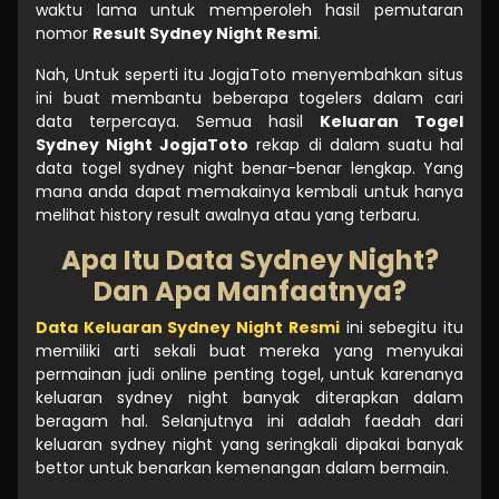
waktu lama untuk memperoleh hasil pemutaran
nomor
Result Sydney Night Resmi
.
Nah, Untuk seperti itu JogjaToto menyembahkan situs
ini buat membantu beberapa togelers dalam cari
data terpercaya. Semua hasil
Keluaran Togel
Sydney Night JogjaToto
rekap di dalam suatu hal
data togel sydney night benar-benar lengkap. Yang
mana anda dapat memakainya kembali untuk hanya
melihat history result awalnya atau yang terbaru.
Apa Itu Data Sydney Night?
Dan Apa Manfaatnya?
Data Keluaran Sydney Night Resmi
ini sebegitu itu
memiliki arti sekali buat mereka yang menyukai
permainan judi online penting togel, untuk karenanya
keluaran sydney night banyak diterapkan dalam
beragam hal. Selanjutnya ini adalah faedah dari
keluaran sydney night yang seringkali dipakai banyak
bettor untuk benarkan kemenangan dalam bermain.