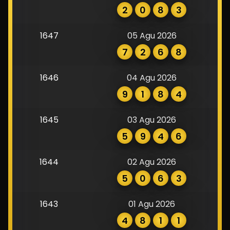
2
0
8
3
1647
05 Agu 2026
7
2
6
8
1646
04 Agu 2026
9
1
8
4
1645
03 Agu 2026
5
9
4
6
1644
02 Agu 2026
5
0
6
3
1643
01 Agu 2026
4
8
1
1