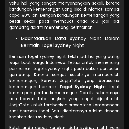
yaitu hal yang sangat menyenangkan sekali, karena
kandungan kemenangan yang bisa di nikmati sampai
capai 90% loh. Dengan kandungan kemenangan yang
besar sekali pasti membuat anda lalu jadi jadi
gampang dalam memenangi permainan.
Maanfaatkan Data Sydney Night Dalam
Bermain Togel Sydney Night
Bermain togel sydney night telah jadi hal yang paling
wajar buat warga Indonesia. Tetapi untuk memenangi
permainan togel sydney night pasti bukan persoalan
gampang. Karena sangat susahnya memperoleh
kemenangan, Banyak JogjaToto yang berasumsi
kemenangan bermain
Togel Sydney Night
tepat
karena penglihatan kemenangan. Dan itu sebenarnya
ada banyak tata langkah yang dapat dijajal oleh
JogjaToto untuk tambahkan prosentase kemenangan
saat bermain togel. Satu diantaranya adalah dengan
kenakan data sydney night.
Betul, anda dapat kenakan data sydney night yang