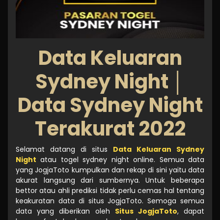
Data Keluaran
Sydney Night │
Data Sydney Night
Terakurat 2022
Selamat datang di situs
Data Keluaran Sydney
Night
atau togel sydney night online. Semua data
yang JogjaToto kumpulkan dan rekap di sini yaitu data
akurat langsung dari sumbernya. Untuk beberapa
bettor atau ahli prediksi tidak perlu cemas hal tentang
keakuratan data di situs JogjaToto. Semoga semua
data yang diberikan oleh
Situs JogjaToto
, dapat