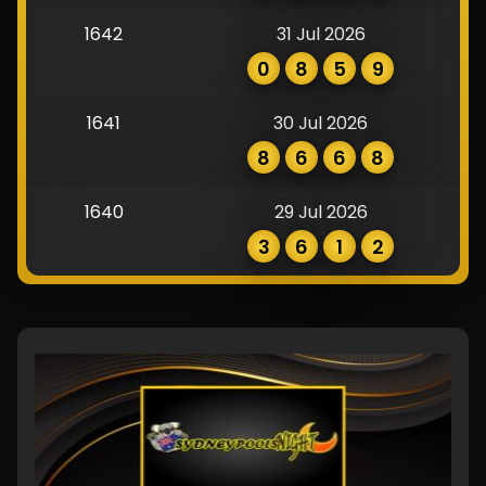
1642
31 Jul 2026
0
8
5
9
1641
30 Jul 2026
8
6
6
8
1640
29 Jul 2026
3
6
1
2