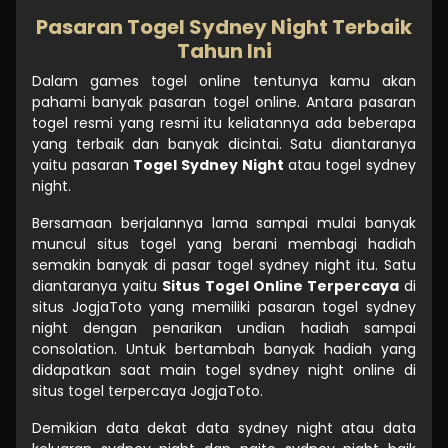
Pasaran Togel Sydney Night Terbaik
Tahun Ini
Dalam games togel online tentunya kamu akan
pahami banyak pasaran togel online. Antara pasaran
togel resmi yang resmi itu keliatannya ada beberapa
yang terbaik dan banyak dicintai. Satu diantaranya
yaitu pasaran
Togel Sydney Night
atau togel sydney
night.
Bersamaan berjalannya lama sampai mulai banyak
muncul situs togel yang berani membagi hadiah
semakin banyak di pasar togel sydney night itu. Satu
diantaranya yaitu
Situs Togel Online Terpercaya
di
situs JogjaToto yang memiliki pasaran togel sydney
night dengan penarikan undian hadiah sampai
consolation. Untuk bertambah banyak hadiah yang
didapatkan saat main togel sydney night online di
situs togel terpercaya JogjaToto.
Demikian data dekat data sydney night atau data