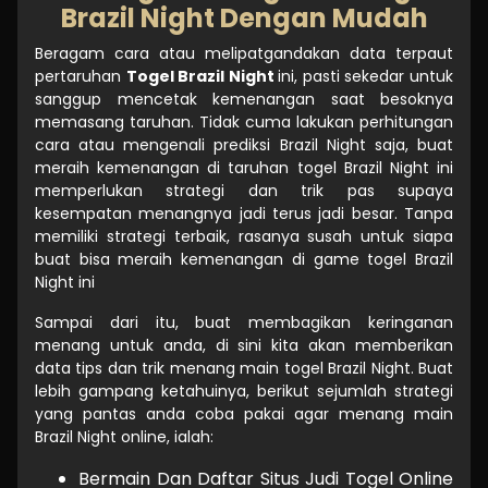
Brazil Night Dengan Mudah
Beragam cara atau melipatgandakan data terpaut
pertaruhan
Togel Brazil Night
ini, pasti sekedar untuk
sanggup mencetak kemenangan saat besoknya
memasang taruhan. Tidak cuma lakukan perhitungan
cara atau mengenali prediksi Brazil Night saja, buat
meraih kemenangan di taruhan togel Brazil Night ini
memperlukan strategi dan trik pas supaya
kesempatan menangnya jadi terus jadi besar. Tanpa
memiliki strategi terbaik, rasanya susah untuk siapa
buat bisa meraih kemenangan di game togel Brazil
Night ini
Sampai dari itu, buat membagikan keringanan
menang untuk anda, di sini kita akan memberikan
data tips dan trik menang main togel Brazil Night. Buat
lebih gampang ketahuinya, berikut sejumlah strategi
yang pantas anda coba pakai agar menang main
Brazil Night online, ialah:
Bermain Dan Daftar Situs Judi Togel Online