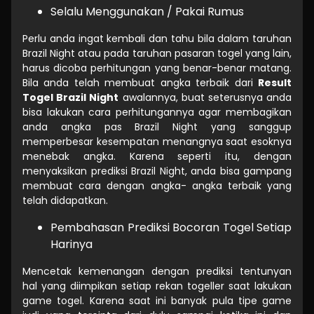
Selalu Menggunakan / Pakai Rumus
Perlu anda ingat kembali dan tahu bila dalam taruhan
Brazil Night atau pada taruhan pasaran togel yang lain,
harus dicoba perhitungan yang benar-benar matang.
Bila anda telah membuat angka terbaik dari
Result
Togel Brazil Night
awalannya, buat seterusnya anda
bisa lakukan cara perhitungannya agar membagikan
anda angka pas Brazil Night yang sanggup
memperbesar kesempatan menangnya saat esoknya
menebak angka. Karena seperti itu, dengan
menyaksikan prediksi Brazil Night, anda bisa gampang
membuat cara dengan angka- angka terbaik yang
telah didapatkan.
Pembahasan Prediksi Bocoran Togel Setiap
Harinya
Mencetak kemenangan dengan prediksi tentunyan
hal yang diimpikan setiap rekan togeller saat lakukan
game togel. Karena saat ini banyak pula tipe game