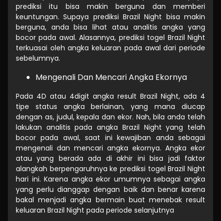
prediksi itu bisa makin berguna dan memberi
keuntungan. Supaya prediksi Brazil Night bisa makin
berguna, anda bisa lihat atau analitis angka yang
bocor pada awal. Alasannya, prediksi togel Brazil Night
terkuasai oleh angka keluaran pada awal dari periode
sebelumnya.
Mengenali Dan Mencari Angka Ekornya
Pada 4D atau 4digit angka result Brazil Night, ada 4
tipe status angka berlainan, yang mana diucap
dengan as, judul, kepala dan ekor. Nah, bila anda telah
lakukan analitis pada angka Brazil Night yang telah
bocor pada awal, saat ini kewajiban anda sebagai
mengenali dan mencari angka ekornya. Angka ekor
atau yang berada ada di akhir ini bisa jadi faktor
alangkah berpengaruhnya ke prediksi togel Brazil Night
hari ini. Karena angka ekor umumnya sebagai angka
yang perlu dianggap dengan baik dan benar karena
bakal menjadi angka bermain buat menebak result
keluaran Brazil Night pada periode selanjutnya