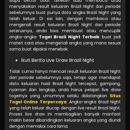
siapa bettor buat terlebih dulu membaca atau
menyaksikan result keluaran Brazil Night dari periode
sebelumnya buat punya data angka Brazil Night yang
telah keluar. Di sisi lain, dengan membaca atau
mengenali result keluaran Brazil Night dari periode
seterusnya, anda bisa membuat atau mencuplik
angka-angka
Togel Brazil Night Terbaik
buat jadi
materi cara atau mengenali angka yang mana sesuai
sama buat dipakai menebak.
Ikuti Berita Live Draw Brazil Night
Tidak cuma hanya mencari result keluaran Brazil Night
dari periode sebelumnya saja, tetapi agar mendapat
data keluaran hasil Brazil Night tercepat, gampang,
nyaman dan lengkap, anda harus pelajari live draw
togelnya yang umumnya selalu didatangkan
Situs
Togel Online Terpercaya
. Angka-angka Brazil Night
yang telah keluar diucap dengan live result Brazil Night.
Proses live draw ini membagikan banyak manfaat
makin besar dibandingkan keluaran angka yang diundi
dengan memakai cara lama.