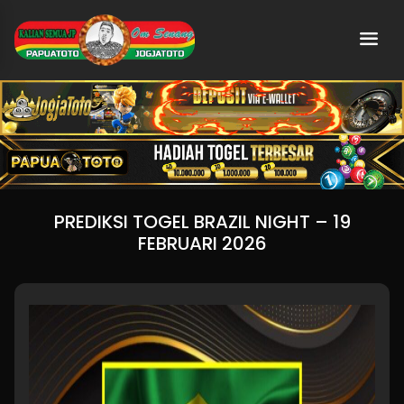
PREDIKSI TOGEL BRAZIL NIGHT – 19
FEBRUARI 2026