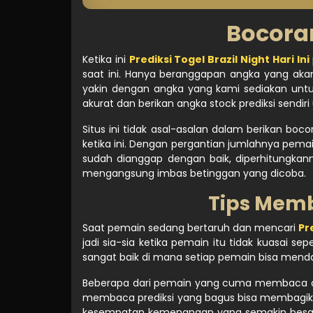
Bocoran
Ketika ini
Prediksi Togel Brazil Night Hari Ini
saat ini. Hanya beranggapan angka yang akan 
yakin dengan angka yang kami sediakan unt
akurat dan berikan angka stock prediksi sendiri
Situs ini tidak asal-asalan dalam berikan bo
ketika ini. Dengan pergantian jumlahnya pema
sudah dianggap dengan baik, diperhitungkan
mengangsung imbas betinggan yang dicoba.
Tips Memb
Saat pemain sedang bertaruh dan mencari
Pr
jadi sia-sia ketika pemain itu tidak kuasai s
sangat baik di mana setiap pemain bisa me
Beberapa dari pemain yang cuma membaca atau 
membaca prediksi yang bagus bisa membagik
kesempatan kemenangan yang semakin besar. D