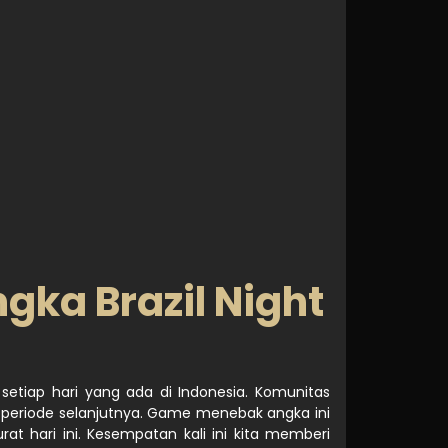
ngka Brazil Night
setiap hari yang ada di Indonesia. Komunitas
 periode selanjutnya. Game menebak angka ini
t hari ini. Kesempatan kali ini kita memberi