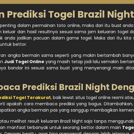
 Prediksi Togel Brazil Night 
penting dalam permainan toto online, maka dari itu buat and
keluar dan hasil resultnya sesuai sama jam keluaran togel d
uk anda jadikan pacuan dalam game togel. Maka dari itu kit
 untuk bettor.
coran angka bermain sama seperti yang makin bertambah banyakny
in
Judi Togel Online
yang masih tetap jadi lalu semakin berta
nya bandar ini sesuai sama buat yang menyenangi main ditaks
aca Prediksi Brazil Night Den
ediksi Togel Terakurat
, baik lewat situs togel online resmi at
eperti apakah cara membaca prediksi yang bagus. Ditambahkan, m
ndapatkan angka bermain pas yang sanggup membagikan keme
melihat result keluaran Brazil Night saja tanpa menggunakan 
an manfaat terbanyak untuk seorang bettor dalam main
Togel
engan begitu, agar bisa mengenali dengan lebih jelasnya, a