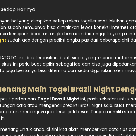
Setiap Harinya
n hal yang diimpikan setiap rekan togeller saat lakukan game
ni dan sudah semuanya bisa dimainkan lewat koneksi internet
nya keinginan bocoran angka bermain dari anggota yang minta
ight
sudah ada dengan prediksi angka pas dari beberapa ahli dan 
JATOTO ini di referensikan buat siapa yang mencari informas
tus ini perlu buat dipikir sebagai ide dan bisa juga dipadanka
itu juga beritanya bisa diterima dan sedia digunakan oleh may
Menang Main Togel Brazil Night De
rpaut pertaruhan
Togel Brazil Night
ini, pasti sekedar untu
gan cara atau mengenali prediksi Brazil Night saja, buat merai
mpatan menangnya jadi terus jadi besar. Tanpa memiliki strateg
ini
enang untuk anda, di sini kita akan memberikan data tips dan t
 yang pantas anda coba pakai agar menang main Brazil Night onl