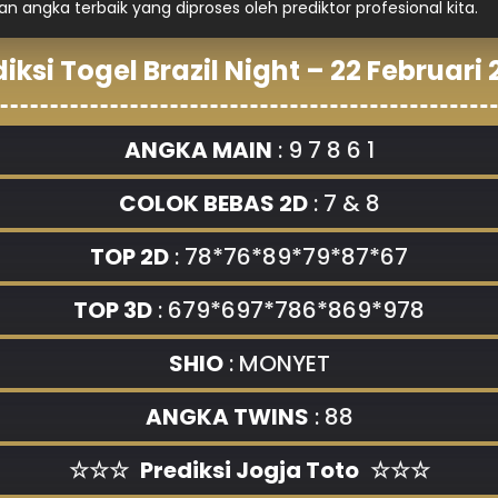
 angka terbaik yang diproses oleh prediktor profesional kita.
iksi Togel Brazil Night – 22 Februari
ANGKA MAIN
:
9 7 8 6 1
COLOK BEBAS 2D
:
7 & 8
TOP 2D
:
78*76*89*79*87*67
TOP 3D
:
679*697*786*869*978
SHIO
:
MONYET
ANGKA TWINS
:
88
☆☆☆
Prediksi Jogja Toto
☆☆☆