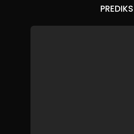
PREDIKS