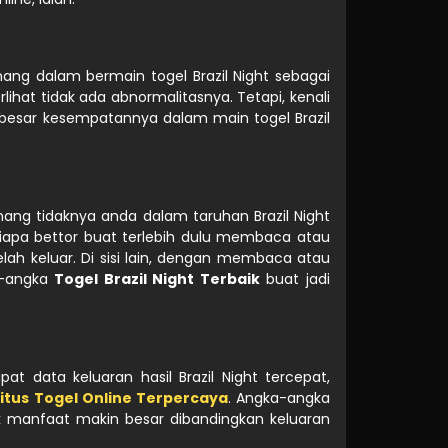
nang dalam bermain togel Brazil Night sebagai
erlihat tidak ada abnormalitasnya. Tetapi, kenali
besar kesempatannya dalam main togel Brazil
nang tidaknya anda dalam taruhan Brazil Night
 siapa bettor buat terlebih dulu membaca atau
elah keluar. Di sisi lain, dengan membaca atau
ka-angka
Togel Brazil Night Terbaik
buat jadi
t data keluaran hasil Brazil Night tercepat,
itus Togel Online Terpercaya
. Angka-angka
yak manfaat makin besar dibandingkan keluaran