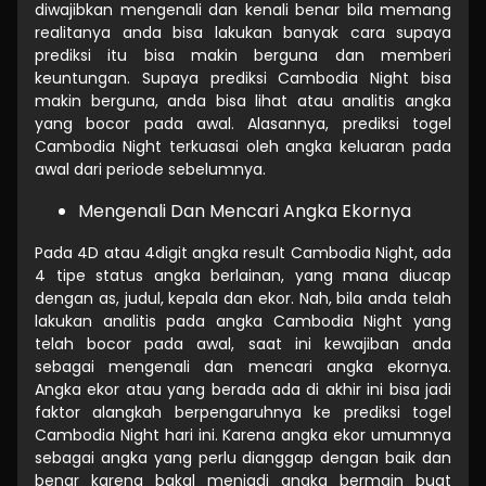
diwajibkan mengenali dan kenali benar bila memang
realitanya anda bisa lakukan banyak cara supaya
prediksi itu bisa makin berguna dan memberi
keuntungan. Supaya prediksi Cambodia Night bisa
makin berguna, anda bisa lihat atau analitis angka
yang bocor pada awal. Alasannya, prediksi togel
Cambodia Night terkuasai oleh angka keluaran pada
awal dari periode sebelumnya.
Mengenali Dan Mencari Angka Ekornya
Pada 4D atau 4digit angka result Cambodia Night, ada
4 tipe status angka berlainan, yang mana diucap
dengan as, judul, kepala dan ekor. Nah, bila anda telah
lakukan analitis pada angka Cambodia Night yang
telah bocor pada awal, saat ini kewajiban anda
sebagai mengenali dan mencari angka ekornya.
Angka ekor atau yang berada ada di akhir ini bisa jadi
faktor alangkah berpengaruhnya ke prediksi togel
Cambodia Night hari ini. Karena angka ekor umumnya
sebagai angka yang perlu dianggap dengan baik dan
benar karena bakal menjadi angka bermain buat