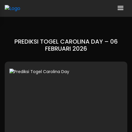
PREDIKSI TOGEL CAROLINA DAY – 06
FEBRUARI 2026