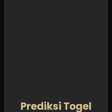
Prediksi Togel