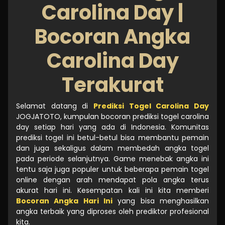
Carolina Day |
Bocoran Angka
Carolina Day
Terakurat
Selamat datang di
Prediksi Togel Carolina Day
JOGJATOTO, kumpulan bocoran prediksi togel carolina
day setiap hari yang ada di Indonesia. Komunitas
prediksi togel ini betul-betul bisa membantu pemain
dan juga sekaligus dalam membedah angka togel
pada periode selanjutnya. Game menebak angka ini
tentu saja juga populer untuk beberapa pemain togel
online dengan arah mendapat pola angka terus
akurat hari ini. Kesempatan kali ini kita memberi
Bocoran Angka Hari Ini
yang bisa menghasilkan
angka terbaik yang diproses oleh prediktor profesional
kita.