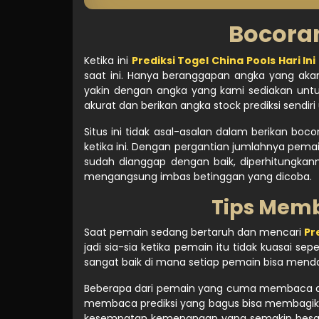
Bocoran
Ketika ini
Prediksi Togel China Pools Hari Ini
saat ini. Hanya beranggapan angka yang akan 
yakin dengan angka yang kami sediakan unt
akurat dan berikan angka stock prediksi sendiri
Situs ini tidak asal-asalan dalam berikan bo
ketika ini. Dengan pergantian jumlahnya pema
sudah dianggap dengan baik, diperhitungkan
mengangsung imbas betinggan yang dicoba.
Tips Memb
Saat pemain sedang bertaruh dan mencari
Pr
jadi sia-sia ketika pemain itu tidak kuasai s
sangat baik di mana setiap pemain bisa me
Beberapa dari pemain yang cuma membaca atau 
membaca prediksi yang bagus bisa membagik
kesempatan kemenangan yang semakin besar. D