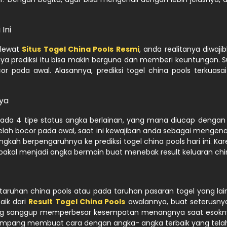
Ini
 lewat
Situs Togel China Pools Resmi
, anda realitanya diwaj
aya prediksi itu bisa makin berguna dan memberi keuntungan. Su
or pada awal. Alasannya, prediksi togel china pools terkuas
ya
 ada 4 tipe status angka berlainan, yang mana diucap dengan as
telah bocor pada awal, saat ini kewajiban anda sebagai mengen
 alangkah berpengaruhnya ke prediksi togel china pools hari ini
bakal menjadi angka bermain buat menebak result keluaran chi
 taruhan china pools atau pada taruhan pasaran togel yang la
aik dari
Result Togel China Pools
awalannya, buat seterusnya
g sanggup memperbesar kesempatan menangnya saat esoknya
 gampang membuat cara dengan angka- angka terbaik yang tela