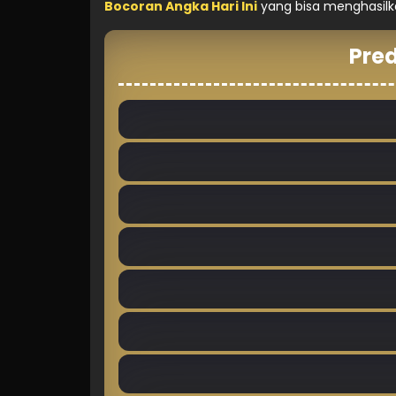
Bocoran Angka Hari Ini
yang bisa menghasilkan
Pred