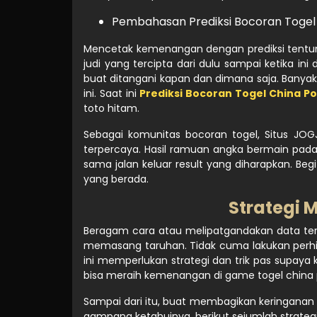
Pembahasan Prediksi Bocoran Togel 
Mencetak kemenangan dengan prediksi tentunya
judi yang tercipta dari dulu sampai ketika i
buat ditangani kapan dan dimana saja. Banyak
ini. Saat ini
Prediksi Bocoran Togel China P
toto hitam.
Sebagai komunitas bocoran togel, Situs JOG
terpercaya. Hasil ramuan angka bermain pada si
sama jalan keluar result yang diharapkan. Beg
yang berada.
Strategi 
Beragam cara atau melipatgandakan data te
memasang taruhan. Tidak cuma lakukan perhit
ini memperlukan strategi dan trik pas supaya 
bisa meraih kemenangan di game togel china p
Sampai dari itu, buat membagikan keringanan m
gampang ketahuinya, berikut sejumlah strategi