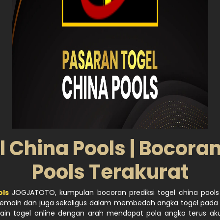
l China Pools | Bocor
Pools Terakurat
ols
JOGJATOTO, kumpulan bocoran prediksi togel china pools s
u pemain dan juga sekaligus dalam membedah angka togel pada
in togel online dengan arah mendapat pola angka terus akura