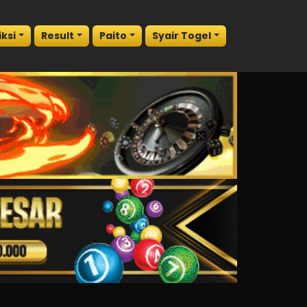
iksi
Result
Paito
Syair Togel