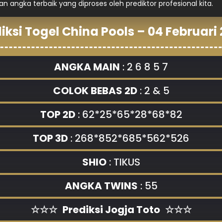
 angka terbaik yang diproses oleh prediktor profesional kita.
iksi Togel China Pools – 04 Februari
ANGKA MAIN
:
2 6 8 5 7
COLOK BEBAS 2D
:
2 & 5
TOP 2D
:
62*25*65*28*68*82
TOP 3D
:
268*852*685*562*526
SHIO
:
TIKUS
ANGKA TWINS
:
55
☆☆☆
Prediksi Jogja Toto
☆☆☆