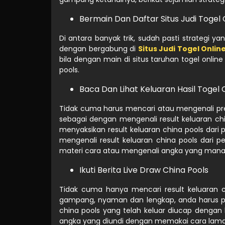
Bermain Dan Daftar Situs Judi Togel 
Di antara banyak trik, sudah pasti strategi
dengan bergabung di
Situs Judi Togel Onli
bila dengan main di situs taruhan togel on
pools.
Baca Dan Lihat Keluaran Hasil Togel 
Tidak cuma harus mencari atau mengenali pre
sebagai dengan mengenali result keluaran chi
menyaksikan result keluaran china pools dari
mengenali result keluaran china pools dari
materi cara atau mengenali angka yang mana
Ikuti Berita Live Draw China Pools
Tidak cuma hanya mencari result keluaran ch
gampang, nyaman dan lengkap, anda harus pe
china pools yang telah keluar diucap dengan 
angka yang diundi dengan memakai cara lama