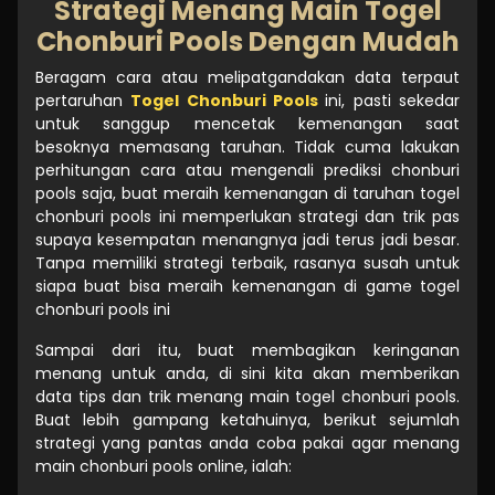
Strategi Menang Main Togel
Chonburi Pools Dengan Mudah
Beragam cara atau melipatgandakan data terpaut
pertaruhan
Togel Chonburi Pools
ini, pasti sekedar
untuk sanggup mencetak kemenangan saat
besoknya memasang taruhan. Tidak cuma lakukan
perhitungan cara atau mengenali prediksi chonburi
pools saja, buat meraih kemenangan di taruhan togel
chonburi pools ini memperlukan strategi dan trik pas
supaya kesempatan menangnya jadi terus jadi besar.
Tanpa memiliki strategi terbaik, rasanya susah untuk
siapa buat bisa meraih kemenangan di game togel
chonburi pools ini
Sampai dari itu, buat membagikan keringanan
menang untuk anda, di sini kita akan memberikan
data tips dan trik menang main togel chonburi pools.
Buat lebih gampang ketahuinya, berikut sejumlah
strategi yang pantas anda coba pakai agar menang
main chonburi pools online, ialah: