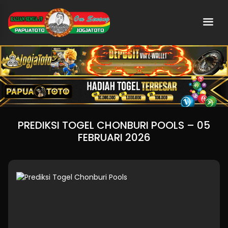
PREDIKSI TOGEL CHONBURI POOLS – 05
FEBRUARI 2026