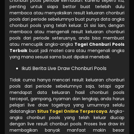
chonburi pools periode kemudian. Karena seperti itu,
penting untuk siapa bettor buat terlebih dulu
membaca atau menyaksikan result keluaran chonburi
pools dari periode sebelumnya buat punya data angka
chonburi pools yang telah keluar. Di sisi lain, dengan
membaca atau mengenali result keluaran chonburi
pools dari periode seterusnya, anda bisa membuat
atau mencuplik angka-angka
Togel Chonburi Pools
Terbaik
buat jadi materi cara atau mengenali angka
yang mana sesuai sama buat dipakai menebak.
Ikuti Berita Live Draw Chonburi Pools
Tidak cuma hanya mencari result keluaran chonburi
pools dari periode sebelumnya saja, tetapi agar
mendapat data keluaran hasil chonburi pools
tercepat, gampang, nyaman dan lengkap, anda harus
pelajari live draw togelnya yang umumnya selalu
didatangkan
Situs Togel Online Terpercaya
. Angka-
angka chonburi pools yang telah keluar diucap
dengan live result chonburi pools. Proses live draw ini
membagikan banyak manfaat makin besar