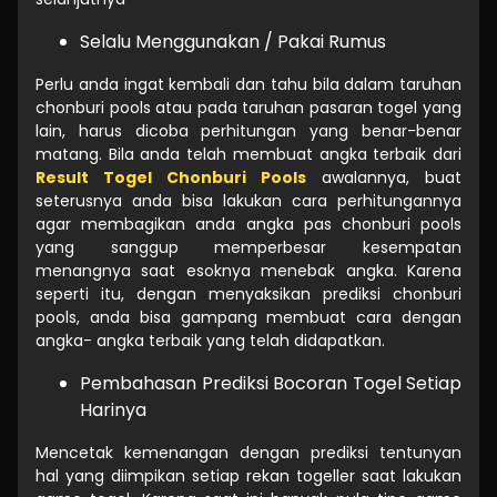
Selalu Menggunakan / Pakai Rumus
Perlu anda ingat kembali dan tahu bila dalam taruhan
chonburi pools atau pada taruhan pasaran togel yang
lain, harus dicoba perhitungan yang benar-benar
matang. Bila anda telah membuat angka terbaik dari
Result Togel Chonburi Pools
awalannya, buat
seterusnya anda bisa lakukan cara perhitungannya
agar membagikan anda angka pas chonburi pools
yang sanggup memperbesar kesempatan
menangnya saat esoknya menebak angka. Karena
seperti itu, dengan menyaksikan prediksi chonburi
pools, anda bisa gampang membuat cara dengan
angka- angka terbaik yang telah didapatkan.
Pembahasan Prediksi Bocoran Togel Setiap
Harinya
Mencetak kemenangan dengan prediksi tentunyan
hal yang diimpikan setiap rekan togeller saat lakukan