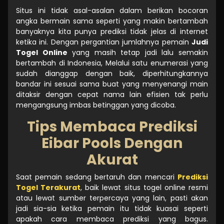
Situs ini tidak asal-asalan dalam berikan bocoran
angka bermain sama seperti yang makin bertambah
banyaknya kita punya prediksi tidak jelas di internet
ketika ini. Dengan pergantian jumlahnya pemain
Judi
Togel Online
yang masih tetap jadi lalu semakin
bertambah di Indonesia, Melalui satu enumerasi yang
sudah dianggap dengan baik, diperhitungkannya
bandar ini sesuai sama buat yang menyenangi main
ditaksir dengan cepat nama lain efisien tak perlu
mengangsung imbas betinggan yang dicoba.
Tips Membaca Prediksi
Eibar Pools Dengan
Akurat
Saat pemain sedang bertaruh dan mencari
Prediksi
Togel Terakurat
, baik lewat situs togel online resmi
atau lewat sumber terpercaya yang lain, pasti akan
jadi sia-sia ketika pemain itu tidak kuasai seperti
apakah cara membaca prediksi yang bagus.