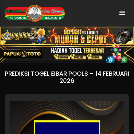
PREDIKSI TOGEL EIBAR POOLS – 14 FEBRUARI
2026