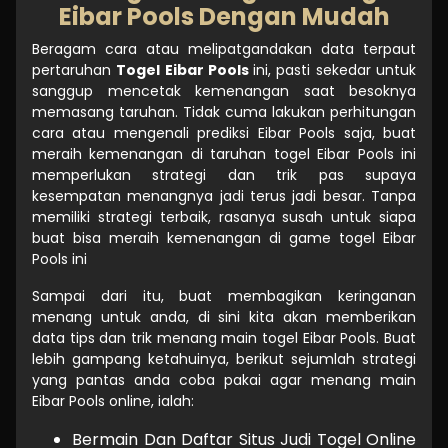
Eibar Pools Dengan Mudah
Beragam cara atau melipatgandakan data terpaut
pertaruhan
Togel Eibar Pools
ini, pasti sekedar untuk
sanggup mencetak kemenangan saat besoknya
memasang taruhan. Tidak cuma lakukan perhitungan
cara atau mengenali prediksi Eibar Pools saja, buat
meraih kemenangan di taruhan togel Eibar Pools ini
memperlukan strategi dan trik pas supaya
kesempatan menangnya jadi terus jadi besar. Tanpa
memiliki strategi terbaik, rasanya susah untuk siapa
buat bisa meraih kemenangan di game togel Eibar
Pools ini
Sampai dari itu, buat membagikan keringanan
menang untuk anda, di sini kita akan memberikan
data tips dan trik menang main togel Eibar Pools. Buat
lebih gampang ketahuinya, berikut sejumlah strategi
yang pantas anda coba pakai agar menang main
Eibar Pools online, ialah:
Bermain Dan Daftar Situs Judi Togel Online