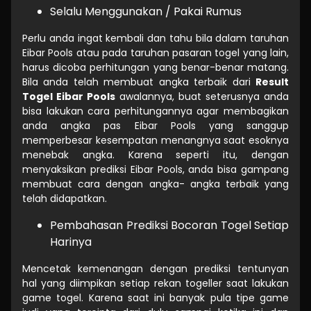
Selalu Menggunakan / Pakai Rumus
Perlu anda ingat kembali dan tahu bila dalam taruhan
Eibar Pools atau pada taruhan pasaran togel yang lain,
harus dicoba perhitungan yang benar-benar matang.
Bila anda telah membuat angka terbaik dari
Result
Togel Eibar Pools
awalannya, buat seterusnya anda
bisa lakukan cara perhitungannya agar membagikan
anda angka pas Eibar Pools yang sanggup
memperbesar kesempatan menangnya saat esoknya
menebak angka. Karena seperti itu, dengan
menyaksikan prediksi Eibar Pools, anda bisa gampang
membuat cara dengan angka- angka terbaik yang
telah didapatkan.
Pembahasan Prediksi Bocoran Togel Setiap
Harinya
Mencetak kemenangan dengan prediksi tentunyan
hal yang diimpikan setiap rekan togeller saat lakukan
game togel. Karena saat ini banyak pula tipe game