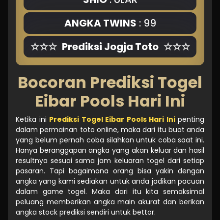
ANGKA TWINS
:
99
☆☆☆
Prediksi Jogja Toto
☆☆☆
Bocoran Prediksi Togel
Eibar Pools Hari Ini
Ketika ini
Prediksi Togel Eibar Pools Hari Ini
penting
dalam permainan toto online, maka dari itu buat anda
yang belum pernah coba silahkan untuk coba saat ini.
Hanya beranggapan angka yang akan keluar dan hasil
resultnya sesuai sama jam keluaran togel dari setiap
pasaran. Tapi bagaimana orang bisa yakin dengan
angka yang kami sediakan untuk anda jadikan pacuan
dalam game togel. Maka dari itu kita semaksimal
peluang memberikan angka main akurat dan berikan
angka stock prediksi sendiri untuk bettor.