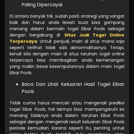
Paling Dipercayai
Di antara banyak trik, sudah pasti strategi yang sangat
baik dan harus anda lewati buat bisa gampang
menang dalam bermain togel Eibar Pools sebagai
dengan bergabung di
Situs Judi Togel Online
Terpercaya
. Untuk penjudi, main di situs mana saja
seperti terlihat tidak ada abnormalitasnya. Tetapi,
kenali bila dengan main di situs taruhan togel online
terpercaya bisa membagikan anda kemenangan
yang makin besar kesempatannya dalam main togel
Eibar Pools.
Baca Dan Lihat Keluaran Hasil Togel Eibar
Pools
Tidak cuma harus mencari atau mengenali prediksi
togel Eibar Pools, hal lainnya bisa mempengaruhi ke
menang tidaknya anda dalam taruhan Eibar Pools
sebagai dengan mengenali result keluaran Eibar Pools
periode kemudian. Karena seperti itu, penting untuk