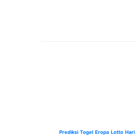
Komunitas prediksi togel ini betul-betul 
menebak angka ini tentu saja juga popul
Kesempatan kali ini kita memberi
Bocoran A
P
Bocora
Ketika ini
Prediksi Togel Eropa Lotto Hari 