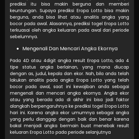
prediksi itu bisa makin berguna dan memberi
keuntungan. Supaya prediksi Eropa Lotto bisa makin
berguna, anda bisa lihat atau analitis angka yang
bocor pada awal. Alasannya, prediksi togel Eropa Lotto
terkuasai oleh angka keluaran pada awal dari periode
sebelumnya.
Mengenali Dan Mencari Angka Ekornya
Pada 4D atau 4digit angka result Eropa Lotto, ada 4
tipe status angka berlainan, yang mana diucap
dengan as, judul, kepala dan ekor. Nah, bila anda telah
lakukan analitis pada angka Eropa Lotto yang telah
bocor pada awal, saat ini kewajiban anda sebagai
mengenali dan mencari angka ekornya. Angka ekor
atau yang berada ada di akhir ini bisa jadi faktor
alangkah berpengaruhnya ke prediksi togel Eropa Lotto
hari ini. Karena angka ekor umumnya sebagai angka
yang perlu dianggap dengan baik dan benar karena
bakal menjadi angka bermain buat menebak result
keluaran Eropa Lotto pada periode selanjutnya