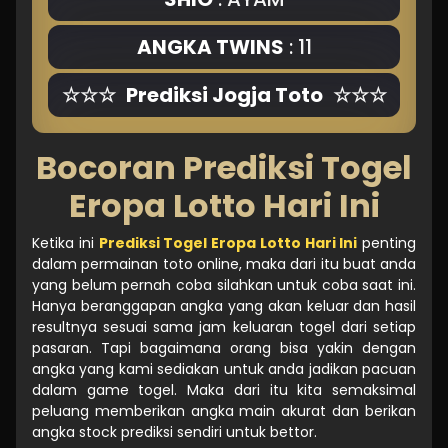
ANGKA TWINS
:
11
☆☆☆
Prediksi Jogja Toto
☆☆☆
Bocoran Prediksi Togel
Eropa Lotto Hari Ini
Ketika ini
Prediksi Togel Eropa Lotto Hari Ini
penting
dalam permainan toto online, maka dari itu buat anda
yang belum pernah coba silahkan untuk coba saat ini.
Hanya beranggapan angka yang akan keluar dan hasil
resultnya sesuai sama jam keluaran togel dari setiap
pasaran. Tapi bagaimana orang bisa yakin dengan
angka yang kami sediakan untuk anda jadikan pacuan
dalam game togel. Maka dari itu kita semaksimal
peluang memberikan angka main akurat dan berikan
angka stock prediksi sendiri untuk bettor.