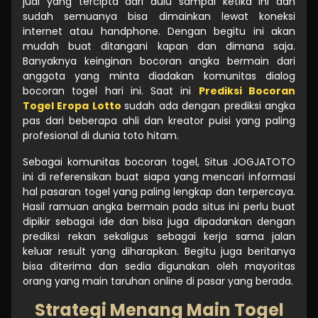
judi yang tercipta dari dulu sampai ketika ini dan
sudah semuanya bisa dimainkan lewat koneksi
internet atau handphone. Dengan begitu ini akan
mudah buat ditangani kapan dan dimana saja.
Banyaknya keinginan bocoran angka bermain dari
anggota yang minta diadakan komunitas dialog
bocoran togel hari ini. Saat ini
Prediksi Bocoran
Togel Eropa Lotto
sudah ada dengan prediksi angka
pas dari beberapa ahli dan kreator puisi yang paling
profesional di dunia toto hitam.
Sebagai komunitas bocoran togel, Situs JOGJATOTO
ini di referensikan buat siapa yang mencari informasi
hal pasaran togel yang paling lengkap dan terpercaya.
Hasil ramuan angka bermain pada situs ini perlu buat
dipikir sebagai ide dan bisa juga dipadankan dengan
prediksi rekan sekaligus sebagai kerja sama jalan
keluar result yang diharapkan. Begitu juga beritanya
bisa diterima dan sedia digunakan oleh mayoritas
orang yang main taruhan online di pasar yang berada.
Strategi Menang Main Togel