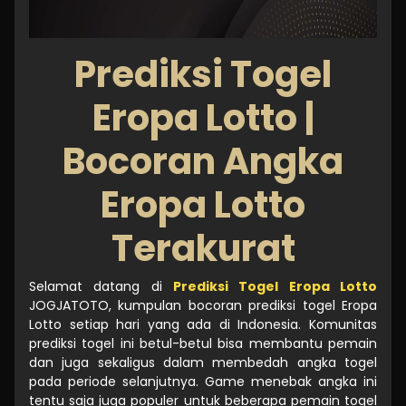
Prediksi Togel
Eropa Lotto |
Bocoran Angka
Eropa Lotto
Terakurat
Selamat datang di
Prediksi Togel Eropa Lotto
JOGJATOTO, kumpulan bocoran prediksi togel Eropa
Lotto setiap hari yang ada di Indonesia. Komunitas
prediksi togel ini betul-betul bisa membantu pemain
dan juga sekaligus dalam membedah angka togel
pada periode selanjutnya. Game menebak angka ini
tentu saja juga populer untuk beberapa pemain togel