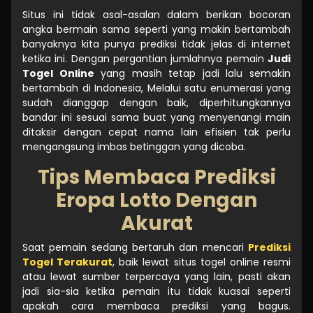
Situs ini tidak asal-asalan dalam berikan bocoran
angka bermain sama seperti yang makin bertambah
banyaknya kita punya prediksi tidak jelas di internet
ketika ini. Dengan pergantian jumlahnya pemain
Judi
Togel Online
yang masih tetap jadi lalu semakin
bertambah di Indonesia, Melalui satu enumerasi yang
sudah dianggap dengan baik, diperhitungkannya
bandar ini sesuai sama buat yang menyenangi main
ditaksir dengan cepat nama lain efisien tak perlu
mengangsung imbas betinggan yang dicoba.
Tips Membaca Prediksi
Eropa Lotto Dengan
Akurat
Saat pemain sedang bertaruh dan mencari
Prediksi
Togel Terakurat
, baik lewat situs togel online resmi
atau lewat sumber terpercaya yang lain, pasti akan
jadi sia-sia ketika pemain itu tidak kuasai seperti
apakah cara membaca prediksi yang bagus.