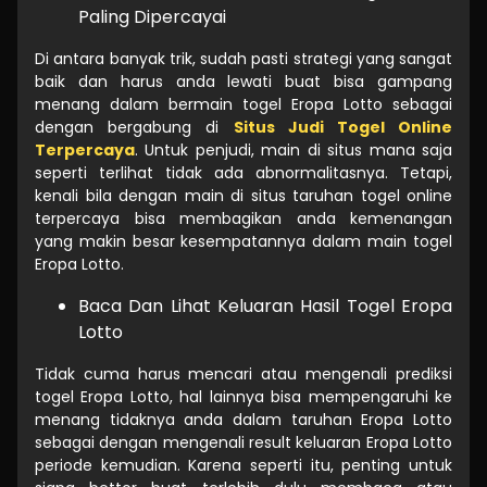
Paling Dipercayai
Di antara banyak trik, sudah pasti strategi yang sangat
baik dan harus anda lewati buat bisa gampang
menang dalam bermain togel Eropa Lotto sebagai
dengan bergabung di
Situs Judi Togel Online
Terpercaya
. Untuk penjudi, main di situs mana saja
seperti terlihat tidak ada abnormalitasnya. Tetapi,
kenali bila dengan main di situs taruhan togel online
terpercaya bisa membagikan anda kemenangan
yang makin besar kesempatannya dalam main togel
Eropa Lotto.
Baca Dan Lihat Keluaran Hasil Togel Eropa
Lotto
Tidak cuma harus mencari atau mengenali prediksi
togel Eropa Lotto, hal lainnya bisa mempengaruhi ke
menang tidaknya anda dalam taruhan Eropa Lotto
sebagai dengan mengenali result keluaran Eropa Lotto
periode kemudian. Karena seperti itu, penting untuk