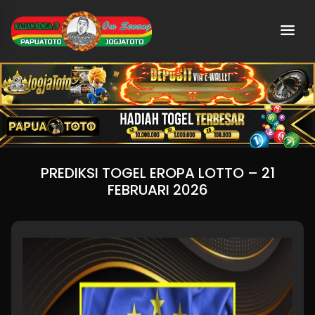
PREDIKSI TOGEL EROPA LOTTO – 21
FEBRUARI 2026