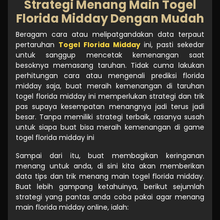
Strategi Menang Main Togel
Florida Midday Dengan Mudah
Beragam cara atau melipatgandakan data terpaut
pertaruhan
Togel Florida Midday
ini, pasti sekedar
untuk sanggup mencetak kemenangan saat
besoknya memasang taruhan. Tidak cuma lakukan
perhitungan cara atau mengenali prediksi florida
midday saja, buat meraih kemenangan di taruhan
togel florida midday ini memperlukan strategi dan trik
pas supaya kesempatan menangnya jadi terus jadi
besar. Tanpa memiliki strategi terbaik, rasanya susah
untuk siapa buat bisa meraih kemenangan di game
togel florida midday ini
Sampai dari itu, buat membagikan keringanan
menang untuk anda, di sini kita akan memberikan
data tips dan trik menang main togel florida midday.
Buat lebih gampang ketahuinya, berikut sejumlah
strategi yang pantas anda coba pakai agar menang
main florida midday online, ialah: