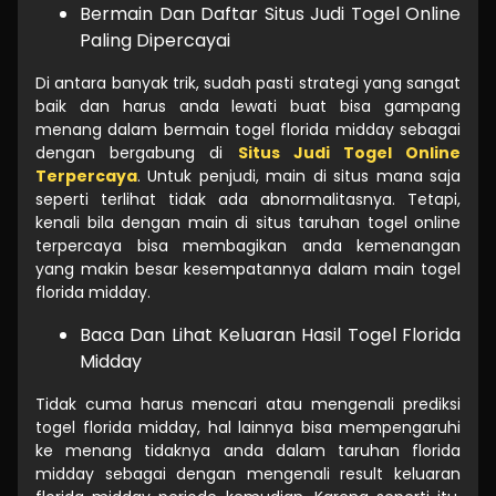
Bermain Dan Daftar Situs Judi Togel Online
Paling Dipercayai
Di antara banyak trik, sudah pasti strategi yang sangat
baik dan harus anda lewati buat bisa gampang
menang dalam bermain togel florida midday sebagai
dengan bergabung di
Situs Judi Togel Online
Terpercaya
. Untuk penjudi, main di situs mana saja
seperti terlihat tidak ada abnormalitasnya. Tetapi,
kenali bila dengan main di situs taruhan togel online
terpercaya bisa membagikan anda kemenangan
yang makin besar kesempatannya dalam main togel
florida midday.
Baca Dan Lihat Keluaran Hasil Togel Florida
Midday
Tidak cuma harus mencari atau mengenali prediksi
togel florida midday, hal lainnya bisa mempengaruhi
ke menang tidaknya anda dalam taruhan florida
midday sebagai dengan mengenali result keluaran