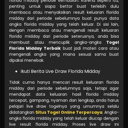
florida midday periode kemudian. Karena seperti itu,
penting untuk siapa bettor buat terlebih dulu
membaca atau menyaksikan result keluaran florida
midday dari periode sebelumnya buat punya data
angka florida midday yang telah keluar. Di sisi lain,
dengan membaca atau mengenali result keluaran
florida midday dari periode seterusnya, anda bisa
membuat atau mencuplik angka-angka
Togel
Florida Midday Terbaik
buat jadi materi cara atau
mengenali angka yang mana sesuai sama buat
dipakai menebak.
Ikuti Berita Live Draw Florida Midday
Tidak cuma hanya mencari result keluaran florida
midday dari periode sebelumnya saja, tetapi agar
mendapat data keluaran hasil florida midday
tercepat, gampang, nyaman dan lengkap, anda harus
pelajari live draw togelnya yang umumnya selalu
didatangkan
Situs Togel Online Terpercaya
. Angka-
angka florida midday yang telah keluar diucap dengan
live result florida midday. Proses live draw ini