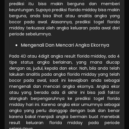
prediksi itu bisa makin berguna dan memberi
keuntungan. Supaya prediksi florida midday bisa makin
berguna, anda bisa lihat atau analitis angka yang
bocor pada awal. Alasannya, prediksi togel florida
midday terkuasai oleh angka keluaran pada awal dari
periode sebelumnya.
Mengenali Dan Mencari Angka Ekornya
Pada 4D atau 4digit angka result florida midday, ada 4
tipe status angka berlainan, yang mana diucap
dengan as, judul, kepala dan ekor. Nah, bila anda telah
lakukan analitis pada angka florida midday yang telah
bocor pada awal, saat ini kewajiban anda sebagai
mengenali dan mencari angka ekornya. Angka ekor
atau yang berada ada di akhir ini bisa jadi faktor
alangkah berpengaruhnya ke prediksi togel florida
midday hari ini. Karena angka ekor umumnya sebagai
angka yang perlu dianggap dengan baik dan benar
karena bakal menjadi angka bermain buat menebak
result keluaran florida midday pada periode
selanjutnya