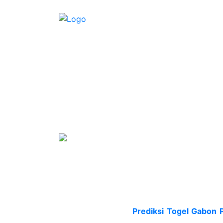
PREDIKSI
Prediksi Toge
Selamat datang di
Prediksi Togel Gabon 