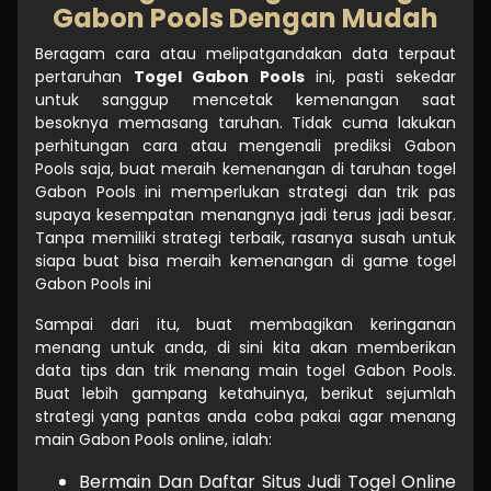
Gabon Pools Dengan Mudah
Beragam cara atau melipatgandakan data terpaut
pertaruhan
Togel Gabon Pools
ini, pasti sekedar
untuk sanggup mencetak kemenangan saat
besoknya memasang taruhan. Tidak cuma lakukan
perhitungan cara atau mengenali prediksi Gabon
Pools saja, buat meraih kemenangan di taruhan togel
Gabon Pools ini memperlukan strategi dan trik pas
supaya kesempatan menangnya jadi terus jadi besar.
Tanpa memiliki strategi terbaik, rasanya susah untuk
siapa buat bisa meraih kemenangan di game togel
Gabon Pools ini
Sampai dari itu, buat membagikan keringanan
menang untuk anda, di sini kita akan memberikan
data tips dan trik menang main togel Gabon Pools.
Buat lebih gampang ketahuinya, berikut sejumlah
strategi yang pantas anda coba pakai agar menang
main Gabon Pools online, ialah:
Bermain Dan Daftar Situs Judi Togel Online