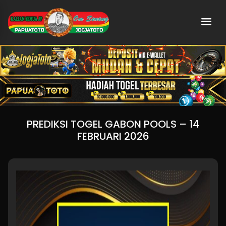
PREDIKSI TOGEL GABON POOLS – 14
FEBRUARI 2026