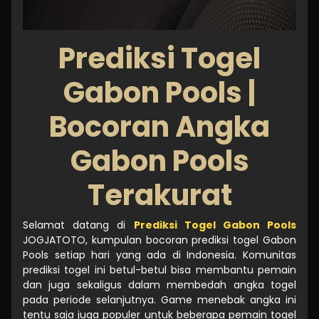
Prediksi Togel
Gabon Pools |
Bocoran Angka
Gabon Pools
Terakurat
Selamat datang di
Prediksi Togel Gabon Pools
JOGJATOTO, kumpulan bocoran prediksi togel Gabon
Pools setiap hari yang ada di Indonesia. Komunitas
prediksi togel ini betul-betul bisa membantu pemain
dan juga sekaligus dalam membedah angka togel
pada periode selanjutnya. Game menebak angka ini
tentu saja juga populer untuk beberapa pemain togel