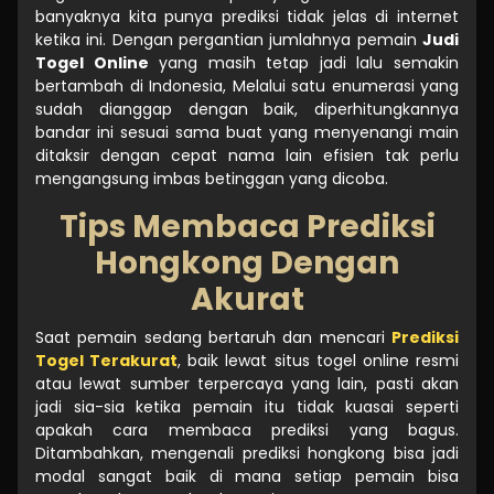
banyaknya kita punya prediksi tidak jelas di internet
ketika ini. Dengan pergantian jumlahnya pemain
Judi
Togel Online
yang masih tetap jadi lalu semakin
bertambah di Indonesia, Melalui satu enumerasi yang
sudah dianggap dengan baik, diperhitungkannya
bandar ini sesuai sama buat yang menyenangi main
ditaksir dengan cepat nama lain efisien tak perlu
mengangsung imbas betinggan yang dicoba.
Tips Membaca Prediksi
Hongkong Dengan
Akurat
Saat pemain sedang bertaruh dan mencari
Prediksi
Togel Terakurat
, baik lewat situs togel online resmi
atau lewat sumber terpercaya yang lain, pasti akan
jadi sia-sia ketika pemain itu tidak kuasai seperti
apakah cara membaca prediksi yang bagus.
Ditambahkan, mengenali prediksi hongkong bisa jadi
modal sangat baik di mana setiap pemain bisa