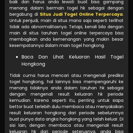
baik dan harus anda lewati buat bisa gampang
menang dalam bermain togel hk sebagai dengan
bergabung di
Situs Judi Togel Online Terpercaya
.
Untuk penjudi, main di situs mana saja seperti terlihat
tidak ada abnormalitasnya. Tetapi, kenali bila dengan
main di situs taruhan togel online terpercaya bisa
membagikan anda kemenangan yang makin besar
kesempatannya dalam main togel hongkong.
Baca Dan Lihat Keluaran Hasil Togel
Hongkong
Tidak cuma harus mencari atau mengenali prediksi
togel hongkong, hal lainnya bisa mempengaruhi ke
menang tidaknya anda dalam taruhan hk sebagai
dengan mengenali result keluaran hk periode
kemudian. Karena seperti itu, penting untuk siapa
bettor buat terlebih dulu membaca atau menyaksikan
result keluaran hongkong dari periode sebelumnya
buat punya data angka hongkong yang telah keluar. Di
sisi lain, dengan membaca atau mengenali result
keluaran hk dari periode seterusnya, anda bisa