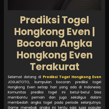
Prediksi Togel
Hongkong Even |
Bocoran Angka
Hongkong Even
Terakurat
Selamat datang di
Prediksi Togel Hongkong Even
JOGJATOTO, kumpulan bocoran prediksi togel
Hongkong Even setiap hari yang ada di Indonesia.
Komunitas prediksi togel ini betul-betul bisa
membantu pemain dan juga sekaligus dalam
membedah angka togel pada periode selanjutnya.
Game menebak angka ini tentu saja juga populer