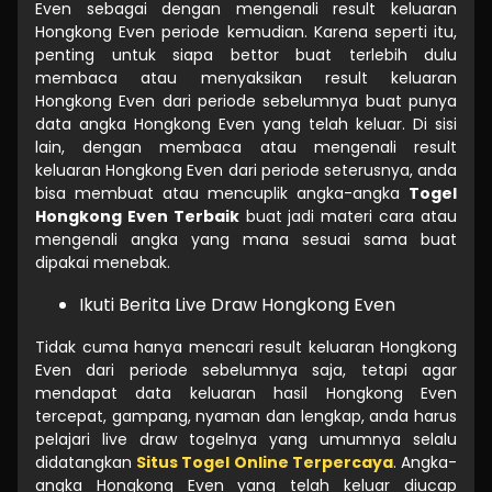
Even sebagai dengan mengenali result keluaran
Hongkong Even periode kemudian. Karena seperti itu,
penting untuk siapa bettor buat terlebih dulu
membaca atau menyaksikan result keluaran
Hongkong Even dari periode sebelumnya buat punya
data angka Hongkong Even yang telah keluar. Di sisi
lain, dengan membaca atau mengenali result
keluaran Hongkong Even dari periode seterusnya, anda
bisa membuat atau mencuplik angka-angka
Togel
Hongkong Even Terbaik
buat jadi materi cara atau
mengenali angka yang mana sesuai sama buat
dipakai menebak.
Ikuti Berita Live Draw Hongkong Even
Tidak cuma hanya mencari result keluaran Hongkong
Even dari periode sebelumnya saja, tetapi agar
mendapat data keluaran hasil Hongkong Even
tercepat, gampang, nyaman dan lengkap, anda harus
pelajari live draw togelnya yang umumnya selalu
didatangkan
Situs Togel Online Terpercaya
. Angka-
angka Hongkong Even yang telah keluar diucap