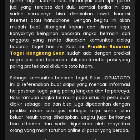
game togel. Karena saat ini banyak pula tipe game
judi yang tercipta dari dulu sampai ketika ini dan
sudah semuanya bisa dimainkan lewat koneksi
internet atau handphone. Dengan begitu ini akan
mudah buat ditangani kapan dan dimana saja.
Banyaknya keinginan bocoran angka bermain dari
anggota yang minta diadakan komunitas dialog
bocoran togel hari ini. Saat ini
Prediksi Bocoran
Togel Hongkong Even
sudah ada dengan prediksi
angka pas dari beberapa ahli dan kreator puisi yang
paling profesional di dunia toto hitam.
Sebagai komunitas bocoran togel, Situs JOGJATOTO
ini di referensikan buat siapa yang mencari informasi
hal pasaran togel yang paling lengkap dan terpercaya.
Hasil ramuan angka bermain pada situs ini perlu buat
dipikir sebagai ide dan bisa juga dipadankan dengan
prediksi rekan sekaligus sebagai kerja sama jalan
keluar result yang diharapkan. Begitu juga beritanya
bisa diterima dan sedia digunakan oleh mayoritas
orang yang main taruhan online di pasar yang berada.