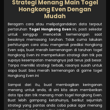
Strategi Menang Main Togel
Hongkong Even Dengan
Mudah
Beragam cara atau melipatgandakan data terpaut
pertaruhan
Togel Hongkong Even
ini, pasti sekedar
untuk sanggup mencetak kemenangan saat
besoknya memasang taruhan. Tidak cuma lakukan
perhitungan cara atau mengenali prediksi Hongkong
Even saja, buat meraih kemenangan di taruhan togel
Hongkong Even ini memperlukan strategi dan trik pas
supaya kesempatan menangnya jadi terus jadi besar.
Tanpa memiliki strategi terbaik, rasanya susah untuk
siapa buat bisa meraih kemenangan di game togel
Hongkong Even ini
Sampai dari itu, buat membagikan keringanan
menang untuk anda, di sini kita akan memberikan
data tips dan trik menang main togel Hongkong Even.
Buat lebih gampang ketahuinya, berikut sejumlah
strategi yang pantas anda coba pakai agar menang