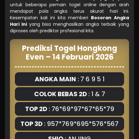
untuk beberapa pemain togel online dengan arah
mendapat pola angka terus akurat hari ini.
Kesempatan kali ini kita memberi
Bocoran Angka
Hari Ini
yang bisa menghasilkan angka terbaik yang
diproses oleh prediktor profesional kita.
Prediksi Togel Hongkong
Even – 14 Februari 2026
ANGKA MAIN
:
7 6 9 5 1
COLOK BEBAS 2D
:
1 & 7
TOP 2D
:
76*69*97*67*65*79
TOP 3D
:
957*769*695*576*567
SHIO
:
ANJING