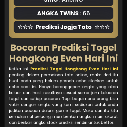
ANGKA TWINS
:
66
☆☆☆
Prediksi Jogja Toto
☆☆☆
Bocoran Prediksi Togel
Hongkong Even Hari Ini
Ketika ini
Prediksi Togel Hongkong Even Hari Ini
penting dalam permainan toto online, maka dari itu
buat anda yang belum pernah coba silahkan untuk
coba saat ini. Hanya beranggapan angka yang akan
keluar dan hasil resultnya sesuai sama jam keluaran
togel dari setiap pasaran. Tapi bagaimana orang bisa
yakin dengan angka yang kami sediakan untuk anda
jadikan pacuan dalam game togel. Maka dari itu kita
semaksimal peluang memberikan angka main akurat
dan berikan angka stock prediksi sendiri untuk bettor.