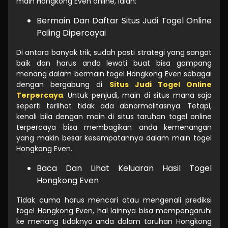
main Hongkong Even online, ialah:
Bermain Dan Daftar Situs Judi Togel Online
Paling Dipercayai
Di antara banyak trik, sudah pasti strategi yang sangat
baik dan harus anda lewati buat bisa gampang
menang dalam bermain togel Hongkong Even sebagai
dengan bergabung di
Situs Judi Togel Online
Terpercaya
. Untuk penjudi, main di situs mana saja
seperti terlihat tidak ada abnormalitasnya. Tetapi,
kenali bila dengan main di situs taruhan togel online
terpercaya bisa membagikan anda kemenangan
yang makin besar kesempatannya dalam main togel
Hongkong Even.
Baca Dan Lihat Keluaran Hasil Togel
Hongkong Even
Tidak cuma harus mencari atau mengenali prediksi
togel Hongkong Even, hal lainnya bisa mempengaruhi
ke menang tidaknya anda dalam taruhan Hongkong