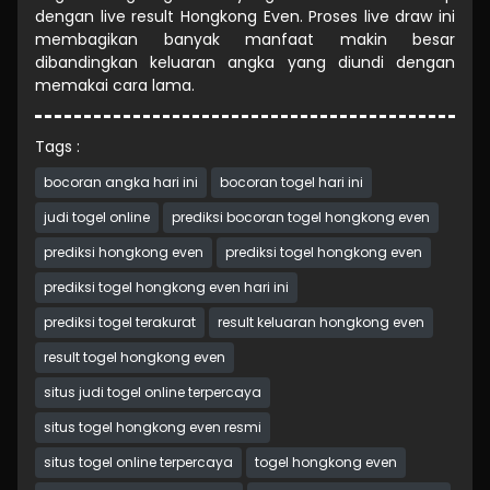
dengan live result Hongkong Even. Proses live draw ini
membagikan banyak manfaat makin besar
dibandingkan keluaran angka yang diundi dengan
memakai cara lama.
Tags :
bocoran angka hari ini
bocoran togel hari ini
judi togel online
prediksi bocoran togel hongkong even
prediksi hongkong even
prediksi togel hongkong even
prediksi togel hongkong even hari ini
prediksi togel terakurat
result keluaran hongkong even
result togel hongkong even
situs judi togel online terpercaya
situs togel hongkong even resmi
situs togel online terpercaya
togel hongkong even