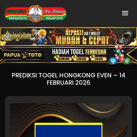
PREDIKSI TOGEL HONGKONG EVEN – 14
FEBRUARI 2026