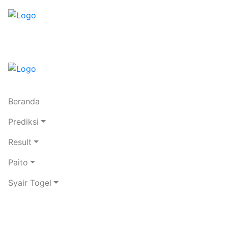
Beranda
Prediksi
Result
Paito
Syair Togel
PREDIKSI TOGEL HONGKONG EVEN – 19