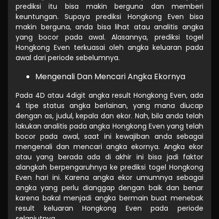
prediksi itu bisa makin berguna dan memberi
keuntungan. Supaya prediksi Hongkong Even bisa
makin berguna, anda bisa lihat atau analitis angka
yang bocor pada awal. Alasannya, prediksi togel
Hongkong Even terkuasai oleh angka keluaran pada
awal dari periode sebelumnya.
Mengenali Dan Mencari Angka Ekornya
Pada 4D atau 4digit angka result Hongkong Even, ada
4 tipe status angka berlainan, yang mana diucap
dengan as, judul, kepala dan ekor. Nah, bila anda telah
lakukan analitis pada angka Hongkong Even yang telah
bocor pada awal, saat ini kewajiban anda sebagai
mengenali dan mencari angka ekornya. Angka ekor
atau yang berada ada di akhir ini bisa jadi faktor
alangkah berpengaruhnya ke prediksi togel Hongkong
Even hari ini. Karena angka ekor umumnya sebagai
angka yang perlu dianggap dengan baik dan benar
karena bakal menjadi angka bermain buat menebak
result keluaran Hongkong Even pada periode
selanjutnya