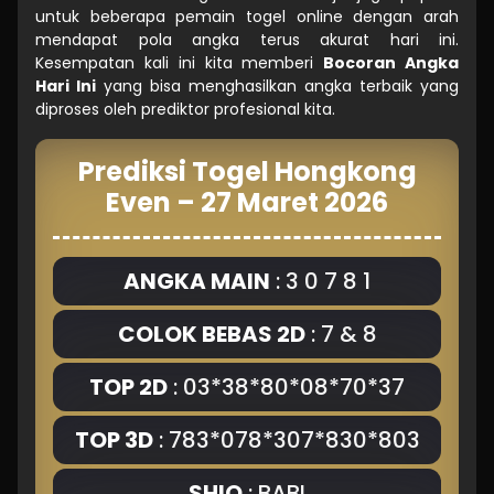
untuk beberapa pemain togel online dengan arah
mendapat pola angka terus akurat hari ini.
Kesempatan kali ini kita memberi
Bocoran Angka
Hari Ini
yang bisa menghasilkan angka terbaik yang
diproses oleh prediktor profesional kita.
Prediksi Togel Hongkong
Even – 27 Maret 2026
ANGKA MAIN
:
3 0 7 8 1
COLOK BEBAS 2D
:
7 & 8
TOP 2D
:
03*38*80*08*70*37
TOP 3D
:
783*078*307*830*803
SHIO
:
BABI