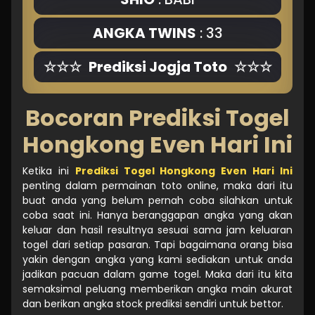
ANGKA TWINS
:
33
☆☆☆
Prediksi Jogja Toto
☆☆☆
Bocoran Prediksi Togel
Hongkong Even Hari Ini
Ketika ini
Prediksi Togel Hongkong Even Hari Ini
penting dalam permainan toto online, maka dari itu
buat anda yang belum pernah coba silahkan untuk
coba saat ini. Hanya beranggapan angka yang akan
keluar dan hasil resultnya sesuai sama jam keluaran
togel dari setiap pasaran. Tapi bagaimana orang bisa
yakin dengan angka yang kami sediakan untuk anda
jadikan pacuan dalam game togel. Maka dari itu kita
semaksimal peluang memberikan angka main akurat
dan berikan angka stock prediksi sendiri untuk bettor.