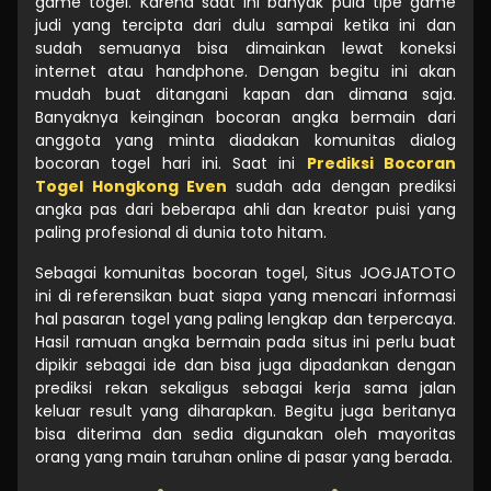
game togel. Karena saat ini banyak pula tipe game
judi yang tercipta dari dulu sampai ketika ini dan
sudah semuanya bisa dimainkan lewat koneksi
internet atau handphone. Dengan begitu ini akan
mudah buat ditangani kapan dan dimana saja.
Banyaknya keinginan bocoran angka bermain dari
anggota yang minta diadakan komunitas dialog
bocoran togel hari ini. Saat ini
Prediksi Bocoran
Togel Hongkong Even
sudah ada dengan prediksi
angka pas dari beberapa ahli dan kreator puisi yang
paling profesional di dunia toto hitam.
Sebagai komunitas bocoran togel, Situs JOGJATOTO
ini di referensikan buat siapa yang mencari informasi
hal pasaran togel yang paling lengkap dan terpercaya.
Hasil ramuan angka bermain pada situs ini perlu buat
dipikir sebagai ide dan bisa juga dipadankan dengan
prediksi rekan sekaligus sebagai kerja sama jalan
keluar result yang diharapkan. Begitu juga beritanya
bisa diterima dan sedia digunakan oleh mayoritas
orang yang main taruhan online di pasar yang berada.