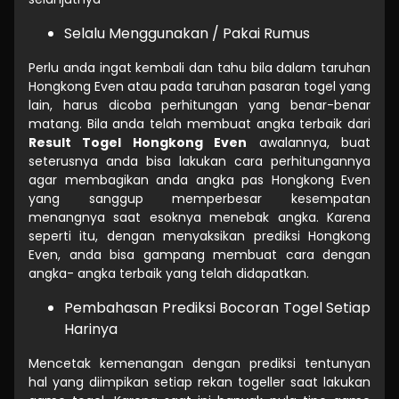
Selalu Menggunakan / Pakai Rumus
Perlu anda ingat kembali dan tahu bila dalam taruhan
Hongkong Even atau pada taruhan pasaran togel yang
lain, harus dicoba perhitungan yang benar-benar
matang. Bila anda telah membuat angka terbaik dari
Result Togel Hongkong Even
awalannya, buat
seterusnya anda bisa lakukan cara perhitungannya
agar membagikan anda angka pas Hongkong Even
yang sanggup memperbesar kesempatan
menangnya saat esoknya menebak angka. Karena
seperti itu, dengan menyaksikan prediksi Hongkong
Even, anda bisa gampang membuat cara dengan
angka- angka terbaik yang telah didapatkan.
Pembahasan Prediksi Bocoran Togel Setiap
Harinya
Mencetak kemenangan dengan prediksi tentunyan
hal yang diimpikan setiap rekan togeller saat lakukan