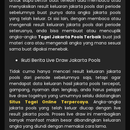
untuk siapa bettor buat terlebih dulu membaca atau
menyaksikan result keluaran jakarta pools dari periode
sebelumnya buat punya data angka jakarta pools
yang telah keluar. Di sisi lain, dengan membaca atau
mengenali result keluaran jakarta pools dari periode
seterusnya, anda bisa membuat atau mencuplik
angka-angka
Togel Jakarta Pools Terbaik
buat jadi
materi cara atau mengenali angka yang mana sesuai
sama buat dipakai menebak.
Ikuti Berita Live Draw Jakarta Pools
Tidak cuma hanya mencari result keluaran jakarta
pools dari periode sebelumnya saja, tetapi agar
mendapat data keluaran hasil jakarta pools tercepat,
gampang, nyaman dan lengkap, anda harus pelajari
live draw togelnya yang umumnya selalu didatangkan
Situs Togel Online Terpercaya
. Angka-angka
jakarta pools yang telah keluar diucap dengan live
result jakarta pools. Proses live draw ini membagikan
banyak manfaat makin besar dibandingkan keluaran
angka yang diundi dengan memakai cara lama.