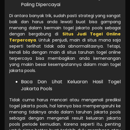
Paling Dipercayai
Di antara banyak trik, sudah pasti strategi yang sangat
baik dan harus anda lewati buat bisa gampang
menang dalam bermain togel jakarta pools sebagai
dengan bergabung di
Situs Judi Togel Online
Terpercaya
. Untuk penjudi, main di situs mana saja
seperti terlihat tidak ada abnormalitasnya. Tetapi,
kenali bila dengan main di situs taruhan togel online
terpercaya bisa membagikan anda kemenangan
yang makin besar kesempatannya dalam main togel
jakarta pools.
Baca Dan Lihat Keluaran Hasil Togel
Jakarta Pools
Tidak cuma harus mencari atau mengenali prediksi
togel jakarta pools, hal lainnya bisa mempengaruhi ke
menang tidaknya anda dalam taruhan jakarta pools
sebagai dengan mengenali result keluaran jakarta
pools periode kemudian. Karena seperti itu, penting