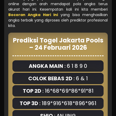
online dengan arah mendapat pola angka terus
akurat hari ini. Kesempatan kali ini kita memberi
Bocoran Angka Hari Ini
yang bisa menghasilkan
angka terbaik yang diproses oleh prediktor profesional
kita.
Prediksi Togel Jakarta Pools
– 24 Februari 2026
ANGKA MAIN
:
6 1 8 9 0
COLOK BEBAS 2D
:
6 & 1
TOP 2D
:
16*68*69*86*91*81
TOP 3D
:
189*916*618*896*961
SHIO
:
ANJING