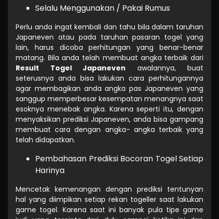
Selalu Menggunakan / Pakai Rumus
Perlu anda ingat kembali dan tahu bila dalam taruhan
Japaneven atau pada taruhan pasaran togel yang
lain, harus dicoba perhitungan yang benar-benar
matang. Bila anda telah membuat angka terbaik dari
Result Togel Japaneven
awalannya, buat
seterusnya anda bisa lakukan cara perhitungannya
agar membagikan anda angka pas Japaneven yang
sanggup memperbesar kesempatan menangnya saat
esoknya menebak angka. Karena seperti itu, dengan
menyaksikan prediksi Japaneven, anda bisa gampang
membuat cara dengan angka- angka terbaik yang
telah didapatkan.
Pembahasan Prediksi Bocoran Togel Setiap
Harinya
Mencetak kemenangan dengan prediksi tentunyan
hal yang diimpikan setiap rekan togeller saat lakukan
game togel. Karena saat ini banyak pula tipe game