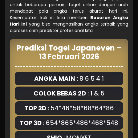
untuk beberapa pemain togel online dengan arah
mendapat pola angka terus akurat hari ini.
Kesempatan kali ini kita memberi
Bocoran Angka
Hari Ini
yang bisa menghasilkan angka terbaik yang
diproses oleh prediktor profesional kita.
Prediksi Togel Japaneven –
13 Februari 2026
ANGKA MAIN
:
8 6 5 4 1
COLOK BEBAS 2D
:
1 & 5
TOP 2D
:
54*46*58*68*64*86
TOP 3D
:
654*865*486*468*548
SHIO
:
MONYET