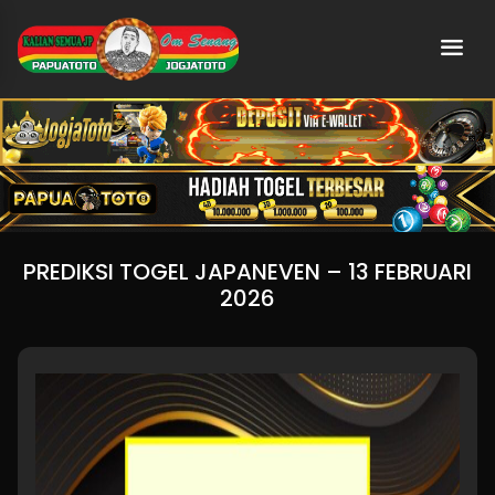
PREDIKSI TOGEL JAPANEVEN – 13 FEBRUARI
2026