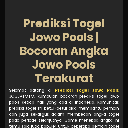
Prediksi Togel
Jowo Pools |
Bocoran Angka
Jowo Pools
Terakurat
Selamat datang di
Prediksi Togel Jowo Pools
JOGJATOTO, kumpulan bocoran prediksi togel jowo
pools setiap hari yang ada di Indonesia. Komunitas
prediksi togel ini betul-betul bisa membantu pemain
dan juga sekaligus dalam membedah angka togel
pada periode selanjutnya. Game menebak angka ini
tentu saja juga populer untuk beberapa pemain togel