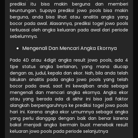
prediksi itu bisa makin berguna dan memberi
keuntungan. Supaya prediksi jowo pools bisa makin
berguna, anda bisa lihat atau analitis angka yang
bocor pada awal. Alasannya, prediksi togel jowo pools
terkuasai oleh angka keluaran pada awal dari periode
sebelumnya.
Mengenali Dan Mencari Angka Ekornya
Pada 4D atau 4digit angka result jowo pools, ada 4
tipe status angka berlainan, yang mana diucap
dengan as, judul, kepala dan ekor. Nah, bila anda telah
lakukan analitis pada angka jowo pools yang telah
bocor pada awal, saat ini kewajiban anda sebagai
mengenali dan mencari angka ekornya. Angka ekor
atau yang berada ada di akhir ini bisa jadi faktor
alangkah berpengaruhnya ke prediksi togel jowo pools
hari ini. Karena angka ekor umumnya sebagai angka
yang perlu dianggap dengan baik dan benar karena
bakal menjadi angka bermain buat menebak result
keluaran jowo pools pada periode selanjutnya