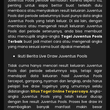
Juventus Pools periode kemudian. Karena seperti itu,
penting untuk siapa bettor buat terlebih dulu
membaca atau menyaksikan result keluaran Juventus
Pools dari periode sebelumnya buat punya data angka
Juventus Pools yang telah keluar. Di sisi lain, dengan
membaca atau mengenali result keluaran Juventus
Pools dari periode seterusnya, anda bisa membuat
atau mencuplik angka-angka
Togel Juventus Pools
Terbaik
buat jadi materi cara atau mengenali angka
yang mana sesuai sama buat dipakai menebak.
Ikuti Berita Live Draw Juventus Pools
Tidak cuma hanya mencari result keluaran Juventus
Pools dari periode sebelumnya saja, tetapi agar
mendapat data keluaran hasil Juventus Pools
tercepat, gampang, nyaman dan lengkap, anda harus
pelajari live draw togelnya yang umumnya selalu
didatangkan
Situs Togel Online Terpercaya
. Angka-
angka Juventus Pools yang telah keluar diucap
dengan live result Juventus Pools. Proses live draw ini
membagikan banyak manfaat makin besar