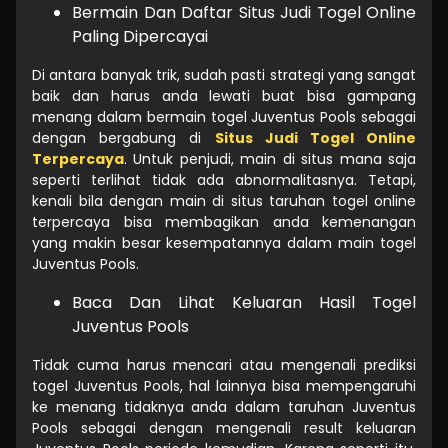
Bermain Dan Daftar Situs Judi Togel Online
Paling Dipercayai
Di antara banyak trik, sudah pasti strategi yang sangat
baik dan harus anda lewati buat bisa gampang
menang dalam bermain togel Juventus Pools sebagai
dengan bergabung di
Situs Judi Togel Online
Terpercaya
. Untuk penjudi, main di situs mana saja
seperti terlihat tidak ada abnormalitasnya. Tetapi,
kenali bila dengan main di situs taruhan togel online
terpercaya bisa membagikan anda kemenangan
yang makin besar kesempatannya dalam main togel
Juventus Pools.
Baca Dan Lihat Keluaran Hasil Togel
Juventus Pools
Tidak cuma harus mencari atau mengenali prediksi
togel Juventus Pools, hal lainnya bisa mempengaruhi
ke menang tidaknya anda dalam taruhan Juventus
Pools sebagai dengan mengenali result keluaran