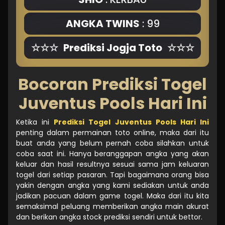
ANGKA TWINS
:
99
☆☆☆
Prediksi Jogja Toto
☆☆☆
Bocoran Prediksi Togel
Juventus Pools Hari Ini
Ketika ini
Prediksi Togel Juventus Pools Hari Ini
penting dalam permainan toto online, maka dari itu
buat anda yang belum pernah coba silahkan untuk
coba saat ini. Hanya beranggapan angka yang akan
keluar dan hasil resultnya sesuai sama jam keluaran
togel dari setiap pasaran. Tapi bagaimana orang bisa
yakin dengan angka yang kami sediakan untuk anda
jadikan pacuan dalam game togel. Maka dari itu kita
semaksimal peluang memberikan angka main akurat
dan berikan angka stock prediksi sendiri untuk bettor.