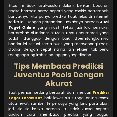
Situs ini tidak asal-asalan dalam berikan bocoran
angka bermain sama seperti yang makin bertambah
banyaknya kita punya prediksi tidak jelas di internet
ketika ini. Dengan pergantian jumlahnya pemain
Judi
Togel Online
yang masih tetap jadi lalu semakin
bertambah di Indonesia, Melalui satu enumerasi yang
sudah dianggap dengan baik, diperhitungkannya
bandar ini sesuai sama buat yang menyenangi main
ditaksir dengan cepat nama lain efisien tak perlu
mengangsung imbas betinggan yang dicoba.
Tips Membaca Prediksi
Juventus Pools Dengan
Akurat
Saat pemain sedang bertaruh dan mencari
Prediksi
Togel Terakurat
, baik lewat situs togel online resmi
atau lewat sumber terpercaya yang lain, pasti akan
jadi sia-sia ketika pemain itu tidak kuasai seperti
apakah cara membaca prediksi yang bagus.