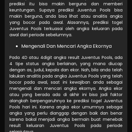
prediksi itu bisa makin berguna dan memberi
keuntungan. Supaya prediksi Juventus Pools bisa
makin berguna, anda bisa lihat atau analitis angka
yang bocor pada awal. Alasannya, prediksi togel
Juventus Pools terkuasai oleh angka keluaran pada
awal dari periode sebelumnya.
Mengenali Dan Mencari Angka Ekornya
Pada 4D atau 4digit angka result Juventus Pools, ada
4 tipe status angka berlainan, yang mana diucap
dengan as, judul, kepala dan ekor. Nah, bila anda telah
lakukan analitis pada angka Juventus Pools yang telah
bocor pada awal, saat ini kewajiban anda sebagai
mengenali dan mencari angka ekornya. Angka ekor
atau yang berada ada di akhir ini bisa jadi faktor
alangkah berpengaruhnya ke prediksi togel Juventus
Pools hari ini. Karena angka ekor umumnya sebagai
angka yang perlu dianggap dengan baik dan benar
karena bakal menjadi angka bermain buat menebak
result keluaran Juventus Pools pada periode
selanjutnya