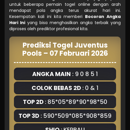
untuk beberapa pemain togel online dengan arah
mendapat pola angka terus akurat hari ini.
Kesempatan kali ini kita memberi
Bocoran Angka
Hari Ini
yang bisa menghasilkan angka terbaik yang
diproses oleh prediktor profesional kita.
Prediksi Togel Juventus
Pools – 07 Februari 2026
ANGKA MAIN
:
9 0 8 5 1
COLOK BEBAS 2D
:
0 & 1
TOP 2D
:
85*05*89*90*98*50
TOP 3D
:
590*509*085*908*859
SHIO
:
KERBAU