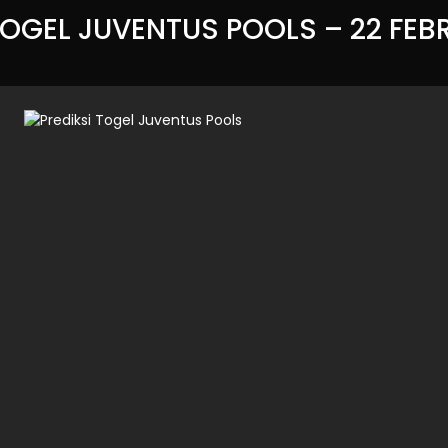
TOGEL JUVENTUS POOLS – 22 FEB