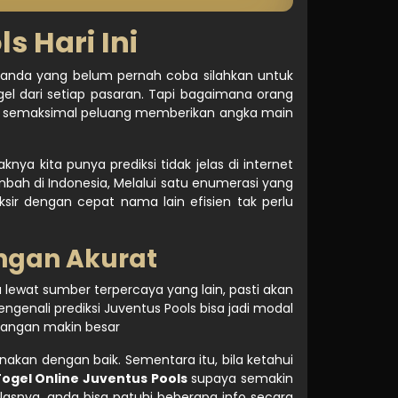
s Hari Ini
t anda yang belum pernah coba silahkan untuk
gel dari setiap pasaran. Tapi bagaimana orang
ita semaksimal peluang memberikan angka main
a kita punya prediksi tidak jelas di internet
mbah di Indonesia, Melalui satu enumerasi yang
ir dengan cepat nama lain efisien tak perlu
engan Akurat
au lewat sumber terpercaya yang lain, pasti akan
ngenali prediksi Juventus Pools bisa jadi modal
nangan makin besar
kan dengan baik. Sementara itu, bila ketahui
ogel Online Juventus Pools
supaya semakin
asnya, anda bisa patuhi beberapa info secara