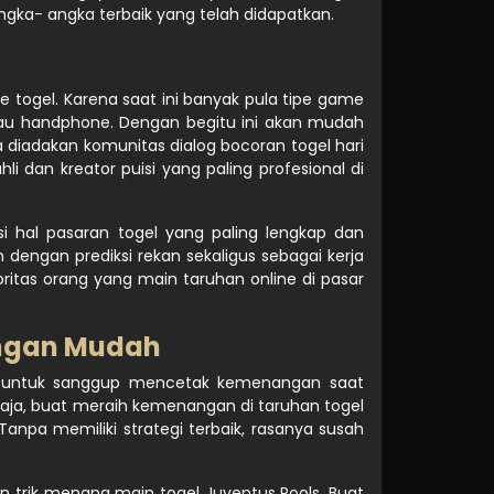
gka- angka terbaik yang telah didapatkan.
 togel. Karena saat ini banyak pula tipe game
 atau handphone. Dengan begitu ini akan mudah
 diadakan komunitas dialog bocoran togel hari
i dan kreator puisi yang paling profesional di
i hal pasaran togel yang paling lengkap dan
n dengan prediksi rekan sekaligus sebagai kerja
oritas orang yang main taruhan online di pasar
engan Mudah
ar untuk sanggup mencetak kemenangan saat
aja, buat meraih kemenangan di taruhan togel
anpa memiliki strategi terbaik, rasanya susah
n trik menang main togel Juventus Pools. Buat