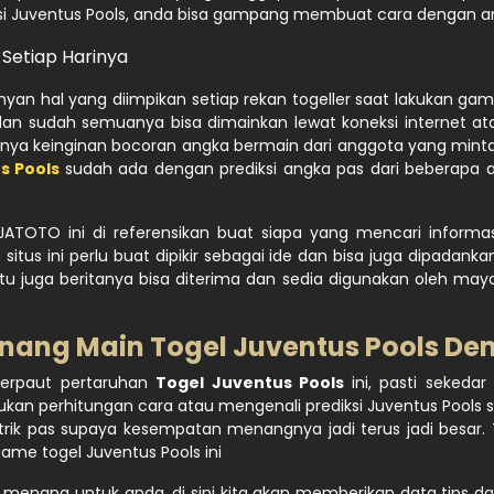
ksi Juventus Pools, anda bisa gampang membuat cara dengan an
Setiap Harinya
n hal yang diimpikan setiap rekan togeller saat lakukan game
ni dan sudah semuanya bisa dimainkan lewat koneksi internet
nya keinginan bocoran angka bermain dari anggota yang minta
us Pools
sudah ada dengan prediksi angka pas dari beberapa ahl
JATOTO ini di referensikan buat siapa yang mencari informas
tus ini perlu buat dipikir sebagai ide dan bisa juga dipadanka
itu juga beritanya bisa diterima dan sedia digunakan oleh may
enang Main Togel Juventus Pools D
terpaut pertaruhan
Togel Juventus Pools
ini, pasti seked
an perhitungan cara atau mengenali prediksi Juventus Pools s
trik pas supaya kesempatan menangnya jadi terus jadi besar. T
ame togel Juventus Pools ini
menang untuk anda, di sini kita akan memberikan data tips da