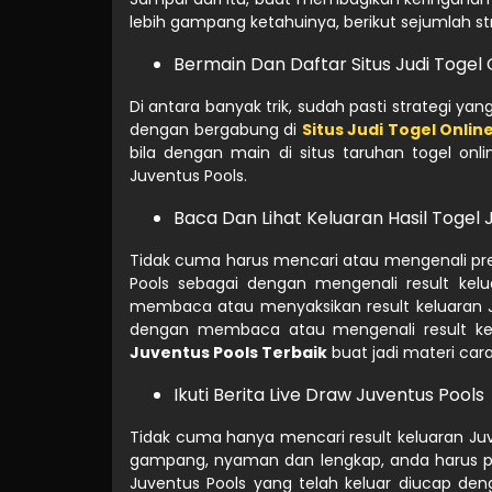
lebih gampang ketahuinya, berikut sejumlah st
Bermain Dan Daftar Situs Judi Togel 
Di antara banyak trik, sudah pasti strategi 
dengan bergabung di
Situs Judi Togel Onli
bila dengan main di situs taruhan togel 
Juventus Pools.
Baca Dan Lihat Keluaran Hasil Togel 
Tidak cuma harus mencari atau mengenali pre
Pools sebagai dengan mengenali result kelua
membaca atau menyaksikan result keluaran Juv
dengan membaca atau mengenali result kel
Juventus Pools Terbaik
buat jadi materi ca
Ikuti Berita Live Draw Juventus Pools
Tidak cuma hanya mencari result keluaran Juv
gampang, nyaman dan lengkap, anda harus pe
Juventus Pools yang telah keluar diucap den