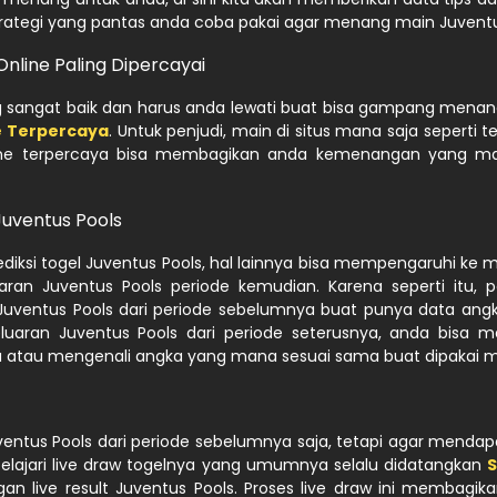
rategi yang pantas anda coba pakai agar menang main Juventus 
Online Paling Dipercayai
yang sangat baik dan harus anda lewati buat bisa gampang mena
ne Terpercaya
. Untuk penjudi, main di situs mana saja seperti t
online terpercaya bisa membagikan anda kemenangan yang m
Juventus Pools
diksi togel Juventus Pools, hal lainnya bisa mempengaruhi ke
ran Juventus Pools periode kemudian. Karena seperti itu, p
entus Pools dari periode sebelumnya buat punya data angka Ju
uaran Juventus Pools dari periode seterusnya, anda bisa
ra atau mengenali angka yang mana sesuai sama buat dipakai 
entus Pools dari periode sebelumnya saja, tetapi agar mendapat
lajari live draw togelnya yang umumnya selalu didatangkan
S
gan live result Juventus Pools. Proses live draw ini membag