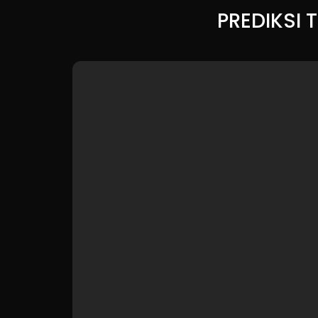
PREDIKSI 