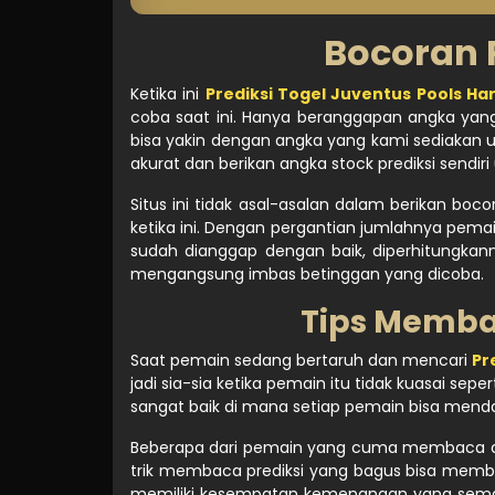
Bocoran P
Ketika ini
Prediksi Togel Juventus Pools Hari
coba saat ini. Hanya beranggapan angka yang 
bisa yakin dengan angka yang kami sediakan 
akurat dan berikan angka stock prediksi sendiri
Situs ini tidak asal-asalan dalam berikan bo
ketika ini. Dengan pergantian jumlahnya pema
sudah dianggap dengan baik, diperhitungkan
mengangsung imbas betinggan yang dicoba.
Tips Membac
Saat pemain sedang bertaruh dan mencari
Pr
jadi sia-sia ketika pemain itu tidak kuasai se
sangat baik di mana setiap pemain bisa me
Beberapa dari pemain yang cuma membaca atau
trik membaca prediksi yang bagus bisa memb
memiliki kesempatan kemenangan yang semakin