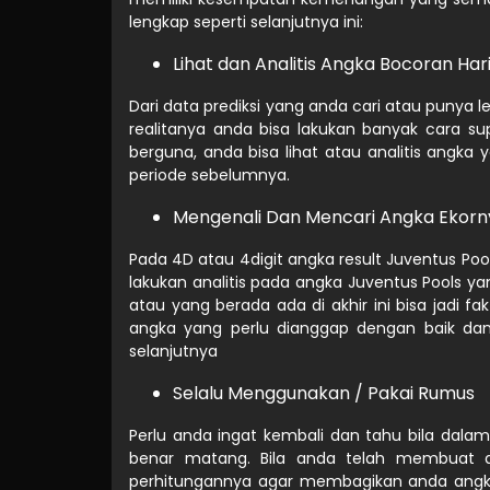
lengkap seperti selanjutnya ini:
Lihat dan Analitis Angka Bocoran Hari 
Dari data prediksi yang anda cari atau punya 
realitanya anda bisa lakukan banyak cara su
berguna, anda bisa lihat atau analitis angka 
periode sebelumnya.
Mengenali Dan Mencari Angka Ekorn
Pada 4D atau 4digit angka result Juventus Pool
lakukan analitis pada angka Juventus Pools y
atau yang berada ada di akhir ini bisa jadi 
angka yang perlu dianggap dengan baik dan
selanjutnya
Selalu Menggunakan / Pakai Rumus
Perlu anda ingat kembali dan tahu bila dala
benar matang. Bila anda telah membuat a
perhitungannya agar membagikan anda ang