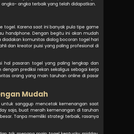
angka- angka terbaik yang telah didapatkan.
 togel. Karena saat ini banyak pula tipe game
 atau handphone. Dengan begitu ini akan mudah
 diadakan komunitas dialog bocoran togel hari
li dan kreator puisi yang paling profesional di
i hal pasaran togel yang paling lengkap dan
n dengan prediksi rekan sekaligus sebagai kerja
oritas orang yang main taruhan online di pasar
Dengan Mudah
dar untuk sanggup mencetak kemenangan saat
day saja, buat meraih kemenangan di taruhan
sar. Tanpa memiliki strategi terbaik, rasanya
 dan trik menang main togel kentucky midday.