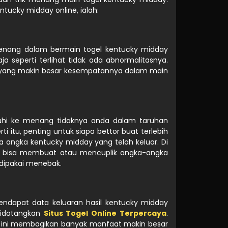
tucky midday online, ialah:
 menang dalam bermain togel kentucky midday
ja seperti terlihat tidak ada abnormalitasnya.
an yang makin besar kesempatannya dalam main
ruhi ke menang tidaknya anda dalam taruhan
itu, penting untuk siapa bettor buat terlebih
 angka kentucky midday yang telah keluar. Di
nda bisa membuat atau mencuplik angka-angka
dipakai menebak.
endapat data keluaran hasil kentucky midday
didatangkan
Situs Togel Online Terpercaya
.
aw ini membagikan banyak manfaat makin besar