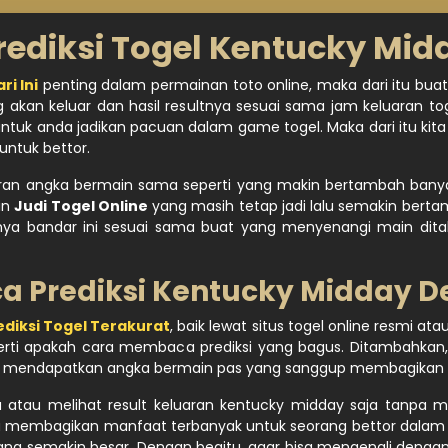
ediksi Togel Kentucky Midd
i Ini
penting dalam permainan toto online, maka dari itu bua
akan keluar dan hasil resultnya sesuai sama jam keluaran to
untuk anda jadikan pacuan dalam game togel. Maka dari itu k
 untuk bettor.
coran angka bermain sama seperti yang makin bertambah banyakny
in
Judi Togel Online
yang masih tetap jadi lalu semakin berta
nya bandar ini sesuai sama buat yang menyenangi main ditaks
a Prediksi Kentucky Midday D
ediksi Togel Terakurat
, baik lewat situs togel online resmi at
seperti apakah cara membaca prediksi yang bagus. Ditambahkan,
isa mendapatkan angka bermain pas yang sanggup membagika
au melihat result keluaran kentucky midday saja tanpa me
isa membagikan manfaat terbanyak untuk seorang bettor dala
 semakin besar. Dengan begitu, agar bisa mengenali dengan le