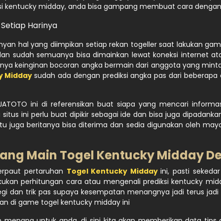
iksi kentucky midday, anda bisa gampang membuat cara dengan 
Setiap Harinya
n hal yang diimpikan setiap rekan togeller saat lakukan game
ni dan sudah semuanya bisa dimainkan lewat koneksi internet
nya keinginan bocoran angka bermain dari anggota yang minta
ky Midday
sudah ada dengan prediksi angka pas dari beberapa ah
JATOTO ini di referensikan buat siapa yang mencari informas
tus ini perlu buat dipikir sebagai ide dan bisa juga dipadanka
itu juga beritanya bisa diterima dan sedia digunakan oleh may
nang Main Togel Kentucky Midday 
erpaut pertaruhan
Togel Kentucky Midday
ini, pasti seke
kan perhitungan cara atau mengenali prediksi kentucky mid
gi dan trik pas supaya kesempatan menangnya jadi terus jadi be
an di game togel kentucky midday ini
 menang untuk anda, di sini kita akan memberikan data tips