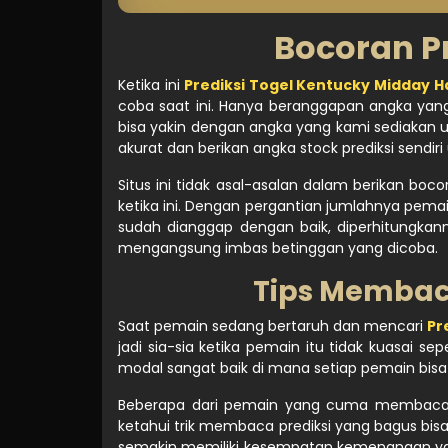
Bocoran Pr
Ketika ini
Prediksi Togel Kentucky Midday Har
coba saat ini. Hanya beranggapan angka yang 
bisa yakin dengan angka yang kami sediakan 
akurat dan berikan angka stock prediksi sendiri
Situs ini tidak asal-asalan dalam berikan bo
ketika ini. Dengan pergantian jumlahnya pema
sudah dianggap dengan baik, diperhitungkan
mengangsung imbas betinggan yang dicoba.
Tips Membac
Saat pemain sedang bertaruh dan mencari
Pr
jadi sia-sia ketika pemain itu tidak kuasai 
modal sangat baik di mana setiap pemain b
Beberapa dari pemain yang cuma membaca at
ketahui trik membaca prediksi yang bagus b
semakin memiliki kesempatan kemenangan yang