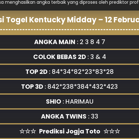
a menghasilkan angka terbaik yang diproses oleh prediktor profe
si Togel Kentucky Midday – 12 Februa
ANGKA MAIN
:
2 3 8 4 7
COLOK BEBAS 2D
:
3 & 4
TOP 2D
:
84*34*82*23*83*28
TOP 3D
:
842*238*384*432*423
SHIO
:
HARIMAU
ANGKA TWINS
:
33
☆☆☆
Prediksi Jogja Toto
☆☆☆