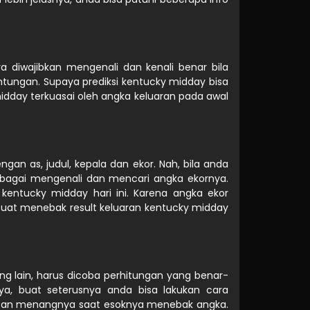
ya diwajibkan mengenali dan kenali benar bila
tungan. Supaya prediksi kentucky midday bisa
midday terkuasai oleh angka keluaran pada awal
an as, judul, kepala dan ekor. Nah, bila anda
sebagai mengenali dan mencari angka ekornya.
 kentucky midday hari ini. Karena angka ekor
uat menebak result keluaran kentucky midday
ng lain, harus dicoba perhitungan yang benar-
a, buat seterusnya anda bisa lakukan cara
tan menangnya saat esoknya menebak angka.