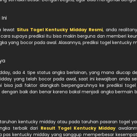
Ini
ya lewat
Situs Togel Kentucky Midday Resmi
, anda realitan
cara supaya prediksi itu bisa makin berguna dan memberi keun
angka yang bocor pada awal. Alasannya, prediksi togel kentucky 
ya
dday, ada 4 tipe status angka berlainan, yang mana diucap deng
midday yang telah bocor pada awal, saat ini kewajiban anda 
i bisa jadi faktor alangkah berpengaruhnya ke prediksi togel
dengan baik dan benar karena bakal menjadi angka bermain b
 taruhan kentucky midday atau pada taruhan pasaran togel ya
ngka terbaik dari
Result Togel Kentucky Midday
awalanny
a pas kentucky midday yang sanggup memperbesar kesempa