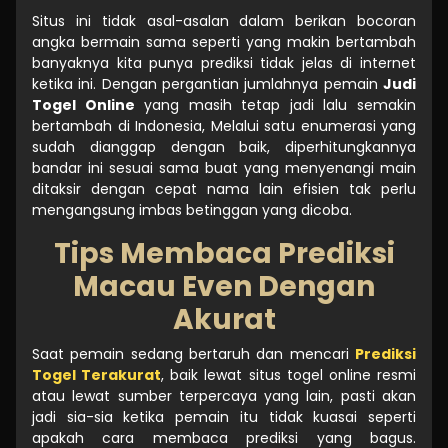
Situs ini tidak asal-asalan dalam berikan bocoran
angka bermain sama seperti yang makin bertambah
banyaknya kita punya prediksi tidak jelas di internet
ketika ini. Dengan pergantian jumlahnya pemain
Judi
Togel Online
yang masih tetap jadi lalu semakin
bertambah di Indonesia, Melalui satu enumerasi yang
sudah dianggap dengan baik, diperhitungkannya
bandar ini sesuai sama buat yang menyenangi main
ditaksir dengan cepat nama lain efisien tak perlu
mengangsung imbas betinggan yang dicoba.
Tips Membaca Prediksi
Macau Even Dengan
Akurat
Saat pemain sedang bertaruh dan mencari
Prediksi
Togel Terakurat
, baik lewat situs togel online resmi
atau lewat sumber terpercaya yang lain, pasti akan
jadi sia-sia ketika pemain itu tidak kuasai seperti
apakah cara membaca prediksi yang bagus.