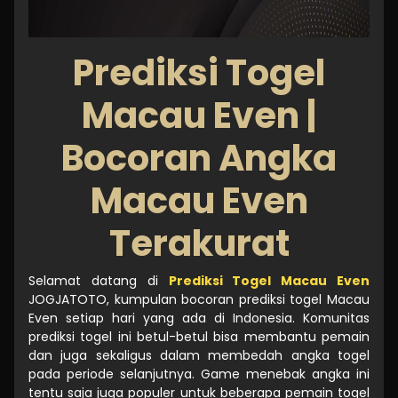
Prediksi Togel
Macau Even |
Bocoran Angka
Macau Even
Terakurat
Selamat datang di
Prediksi Togel Macau Even
JOGJATOTO, kumpulan bocoran prediksi togel Macau
Even setiap hari yang ada di Indonesia. Komunitas
prediksi togel ini betul-betul bisa membantu pemain
dan juga sekaligus dalam membedah angka togel
pada periode selanjutnya. Game menebak angka ini
tentu saja juga populer untuk beberapa pemain togel