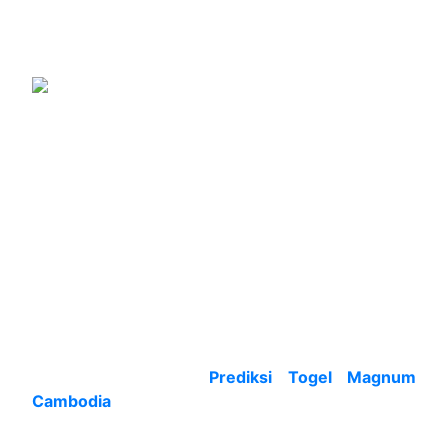
FEBRUARI 2026
Prediksi Togel
Magnum Cambodia
| Bocoran Angka
Magnum Cambodia
Terakurat
Selamat datang di
Prediksi Togel Magnum
Cambodia
JOGJATOTO, kumpulan bocoran
prediksi togel magnum cambodia setiap hari yang