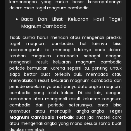
kemenangan yang makin besar kesempatannya
dalam main togel magnum cambodia.
Baca Dan Lihat Keluaran Hasil Togel
Magnum Cambodia
Tidak cuma harus mencari atau mengenali prediksi
togel magnum cambodia, hal lainnya bisa
mempengaruhi ke menang tidaknya anda dalam
taruhan magnum cambodia sebagai dengan
mengenali result keluaran magnum cambodia
periode kemudian. Karena seperti itu, penting untuk
siapa bettor buat terlebih dulu membaca atau
menyaksikan result keluaran magnum cambodia dari
periode sebelumnya buat punya data angka magnum
cambodia yang telah keluar. Di sisi lain, dengan
membaca atau mengenali result keluaran magnum
cambodia dari periode seterusnya, anda bisa
membuat atau mencuplik angka-angka
Togel
Magnum Cambodia Terbaik
buat jadi materi cara
atau mengenali angka yang mana sesuai sama buat
dipakai menebak.