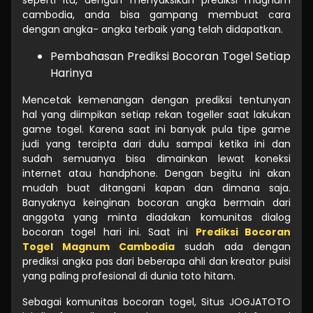
cambodia, anda bisa gampang membuat cara
dengan angka- angka terbaik yang telah didapatkan.
Pembahasan Prediksi Bocoran Togel Setiap
Harinya
Mencetak kemenangan dengan prediksi tentunyan
hal yang diimpikan setiap rekan togeller saat lakukan
game togel. Karena saat ini banyak pula tipe game
judi yang tercipta dari dulu sampai ketika ini dan
sudah semuanya bisa dimainkan lewat koneksi
internet atau handphone. Dengan begitu ini akan
mudah buat ditangani kapan dan dimana saja.
Banyaknya keinginan bocoran angka bermain dari
anggota yang minta diadakan komunitas dialog
bocoran togel hari ini. Saat ini
Prediksi Bocoran
Togel Magnum Cambodia
sudah ada dengan
prediksi angka pas dari beberapa ahli dan kreator puisi
yang paling profesional di dunia toto hitam.
Sebagai komunitas bocoran togel, Situs JOGJATOTO