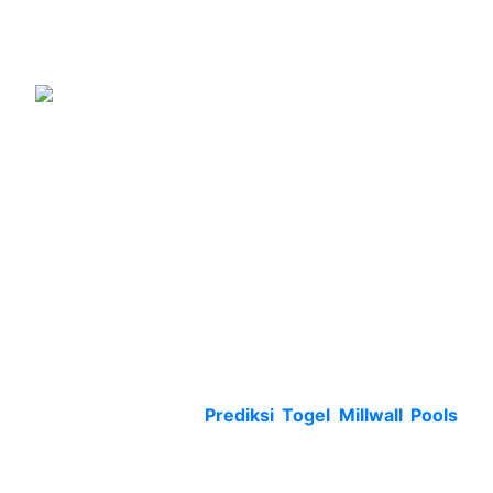
FEBRUARI 2026
Prediksi Togel
Millwall Pools |
Bocoran Angka
Millwall Pools
Terakurat
Selamat datang di
Prediksi Togel Millwall Pools
JOGJATOTO, kumpulan bocoran prediksi togel
Millwall Pools setiap hari yang ada di Indonesia.