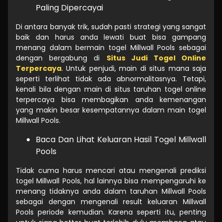
Paling Dipercayai
Di antara banyak trik, sudah pasti strategi yang sangat
baik dan harus anda lewati buat bisa gampang
menang dalam bermain togel Millwall Pools sebagai
dengan bergabung di
Situs Judi Togel Online
Terpercaya
. Untuk penjudi, main di situs mana saja
seperti terlihat tidak ada abnormalitasnya. Tetapi,
kenali bila dengan main di situs taruhan togel online
terpercaya bisa membagikan anda kemenangan
yang makin besar kesempatannya dalam main togel
Millwall Pools.
Baca Dan Lihat Keluaran Hasil Togel Millwall
Pools
Tidak cuma harus mencari atau mengenali prediksi
togel Millwall Pools, hal lainnya bisa mempengaruhi ke
menang tidaknya anda dalam taruhan Millwall Pools
sebagai dengan mengenali result keluaran Millwall
Pools periode kemudian. Karena seperti itu, penting