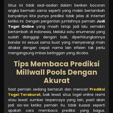
Situs ini tidak asal-asalan dalam berikan bocoran
angka bermain sama seperti yang makin bertambah
banyaknya kita punya prediksi tidak jelas di internet
ketika ini. Dengan pergantian jumlahnya pemain
Judi
Togel Online
yang masih tetap jadi lalu semakin
bertambah di Indonesia, Melalui satu enumerasi yang
sudah dianggap dengan baik, diperhitungkannya
bandar ini sesuai sama buat yang menyenangi main
ditaksir dengan cepat nama lain efisien tak perlu
mengangsung imbas betinggan yang dicoba.
Tips Membaca Prediksi
Millwall Pools Dengan
Akurat
Saat pemain sedang bertaruh dan mencari
Prediksi
Togel Terakurat
, baik lewat situs togel online resmi
atau lewat sumber terpercaya yang lain, pasti akan
jadi sia-sia ketika pemain itu tidak kuasai seperti
apakah cara membaca prediksi yang bagus.