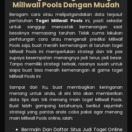
Millwall Pools Dengan Mudah
Beragam cara atau melipatgandakan data terpaut
pertaruhan
Togel Millwall Pools
ini, pasti sekedar
untuk sanggup mencetak kemenangan saat
besoknya memasang taruhan. Tidak cuma lakukan
perhitungan cara atau mengenali prediksi Millwall
Pools saja, buat meraih kemenangan di taruhan togel
Millwall Pools ini memperlukan strategi dan trik pas
supaya kesempatan menangnya jadi terus jadi besar.
Tanpa memiliki strategi terbaik, rasanya susah untuk
siapa buat bisa meraih kemenangan di game togel
Millwall Pools ini
Sampai dari itu, buat membagikan keringanan
menang untuk anda, di sini kita akan memberikan
data tips dan trik menang main togel Millwall Pools.
Buat lebih gampang ketahuinya, berikut sejumlah
strategi yang pantas anda coba pakai agar menang
main Millwall Pools online, ialah:
Bermain Dan Daftar Situs Judi Togel Online