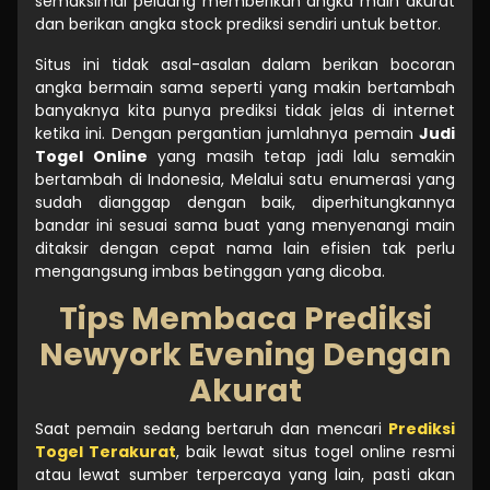
semaksimal peluang memberikan angka main akurat
dan berikan angka stock prediksi sendiri untuk bettor.
Situs ini tidak asal-asalan dalam berikan bocoran
angka bermain sama seperti yang makin bertambah
banyaknya kita punya prediksi tidak jelas di internet
ketika ini. Dengan pergantian jumlahnya pemain
Judi
Togel Online
yang masih tetap jadi lalu semakin
bertambah di Indonesia, Melalui satu enumerasi yang
sudah dianggap dengan baik, diperhitungkannya
bandar ini sesuai sama buat yang menyenangi main
ditaksir dengan cepat nama lain efisien tak perlu
mengangsung imbas betinggan yang dicoba.
Tips Membaca Prediksi
Newyork Evening Dengan
Akurat
Saat pemain sedang bertaruh dan mencari
Prediksi
Togel Terakurat
, baik lewat situs togel online resmi
atau lewat sumber terpercaya yang lain, pasti akan