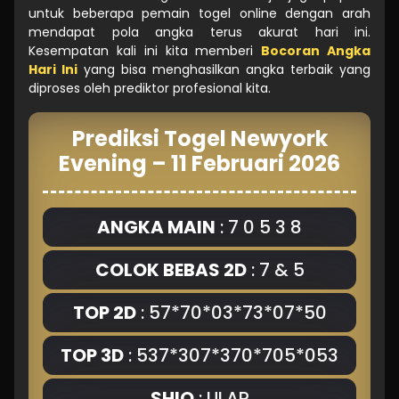
untuk beberapa pemain togel online dengan arah
mendapat pola angka terus akurat hari ini.
Kesempatan kali ini kita memberi
Bocoran Angka
Hari Ini
yang bisa menghasilkan angka terbaik yang
diproses oleh prediktor profesional kita.
Prediksi Togel Newyork
Evening – 11 Februari 2026
ANGKA MAIN
:
7 0 5 3 8
COLOK BEBAS 2D
:
7 & 5
TOP 2D
:
57*70*03*73*07*50
TOP 3D
:
537*307*370*705*053
SHIO
:
ULAR