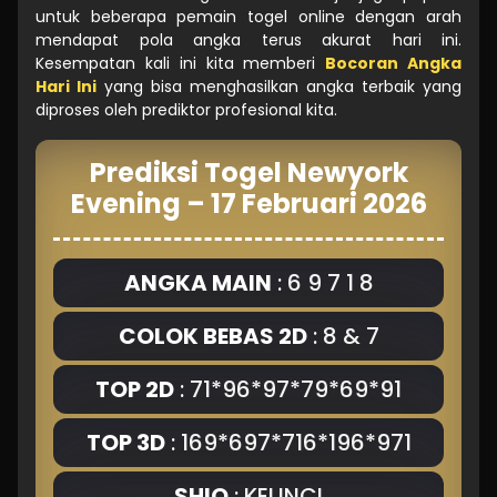
untuk beberapa pemain togel online dengan arah
mendapat pola angka terus akurat hari ini.
Kesempatan kali ini kita memberi
Bocoran Angka
Hari Ini
yang bisa menghasilkan angka terbaik yang
diproses oleh prediktor profesional kita.
Prediksi Togel Newyork
Evening – 17 Februari 2026
ANGKA MAIN
:
6 9 7 1 8
COLOK BEBAS 2D
:
8 & 7
TOP 2D
:
71*96*97*79*69*91
TOP 3D
:
169*697*716*196*971
SHIO
:
KELINCI