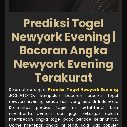
Prediksi Togel
Newyork Evening |
Bocoran Angka
Newyork Evening
Terakurat
Selamat datang di
Prediksi Togel Newyork Evening
JOGJATOTO, kumpulan bocoran prediksi togel
newyork evening setiap hari yang ada di Indonesia.
Komunitas prediksi togel ini betul-betul bisa
membantu pemain dan juga sekaligus dalam
membedah angka togel pada periode selanjutnya.
Game menebak angka ini tentu saja juga populer