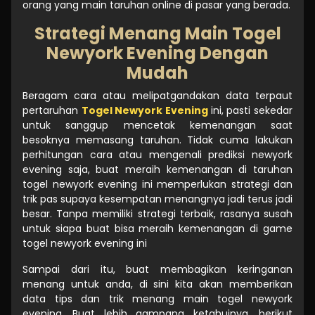
orang yang main taruhan online di pasar yang berada.
Strategi Menang Main Togel
Newyork Evening Dengan
Mudah
Beragam cara atau melipatgandakan data terpaut
pertaruhan
Togel Newyork Evening
ini, pasti sekedar
untuk sanggup mencetak kemenangan saat
besoknya memasang taruhan. Tidak cuma lakukan
perhitungan cara atau mengenali prediksi newyork
evening saja, buat meraih kemenangan di taruhan
togel newyork evening ini memperlukan strategi dan
trik pas supaya kesempatan menangnya jadi terus jadi
besar. Tanpa memiliki strategi terbaik, rasanya susah
untuk siapa buat bisa meraih kemenangan di game
togel newyork evening ini
Sampai dari itu, buat membagikan keringanan
menang untuk anda, di sini kita akan memberikan
data tips dan trik menang main togel newyork
evening. Buat lebih gampang ketahuinya, berikut