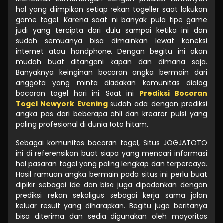
hal yang diimpikan setiap rekan togeller saat lakukan
game togel. Karena saat ini banyak pula tipe game
judi yang tercipta dari dulu sampai ketika ini dan
sudah semuanya bisa dimainkan lewat koneksi
internet atau handphone. Dengan begitu ini akan
mudah buat ditangani kapan dan dimana saja.
Banyaknya keinginan bocoran angka bermain dari
anggota yang minta diadakan komunitas dialog
bocoran togel hari ini. Saat ini
Prediksi Bocoran
Togel Newyork Evening
sudah ada dengan prediksi
angka pas dari beberapa ahli dan kreator puisi yang
paling profesional di dunia toto hitam.
Sebagai komunitas bocoran togel, Situs JOGJATOTO
ini di referensikan buat siapa yang mencari informasi
hal pasaran togel yang paling lengkap dan terpercaya.
Hasil ramuan angka bermain pada situs ini perlu buat
dipikir sebagai ide dan bisa juga dipadankan dengan
prediksi rekan sekaligus sebagai kerja sama jalan
keluar result yang diharapkan. Begitu juga beritanya
bisa diterima dan sedia digunakan oleh mayoritas