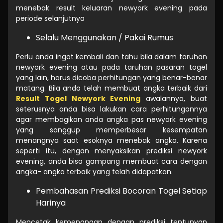
menebak result keluaran newyork evening pada
periode selanjutnya
Selalu Menggunakan / Pakai Rumus
Perlu anda ingat kembali dan tahu bila dalam taruhan
newyork evening atau pada taruhan pasaran togel
yang lain, harus dicoba perhitungan yang benar-benar
matang. Bila anda telah membuat angka terbaik dari
Result Togel Newyork Evening
awalannya, buat
seterusnya anda bisa lakukan cara perhitungannya
agar membagikan anda angka pas newyork evening
yang sanggup memperbesar kesempatan
menangnya saat esoknya menebak angka. Karena
seperti itu, dengan menyaksikan prediksi newyork
evening, anda bisa gampang membuat cara dengan
angka- angka terbaik yang telah didapatkan.
Pembahasan Prediksi Bocoran Togel Setiap
Harinya
Mencetak kemenangan dengan prediksi tentunyan