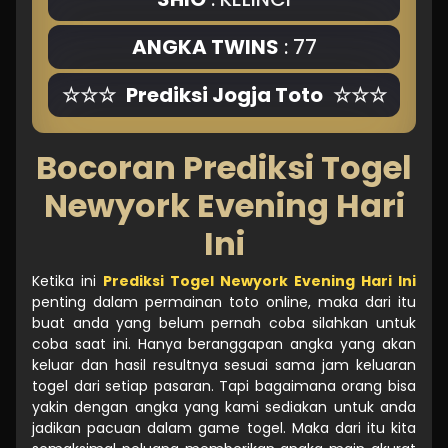
ANGKA TWINS
:
77
☆☆☆
Prediksi Jogja Toto
☆☆☆
Bocoran Prediksi Togel
Newyork Evening Hari
Ini
Ketika ini
Prediksi Togel Newyork Evening Hari Ini
penting dalam permainan toto online, maka dari itu
buat anda yang belum pernah coba silahkan untuk
coba saat ini. Hanya beranggapan angka yang akan
keluar dan hasil resultnya sesuai sama jam keluaran
togel dari setiap pasaran. Tapi bagaimana orang bisa
yakin dengan angka yang kami sediakan untuk anda
jadikan pacuan dalam game togel. Maka dari itu kita