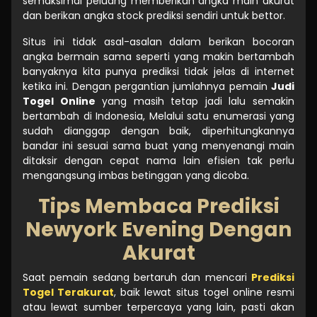
semaksimal peluang memberikan angka main akurat
dan berikan angka stock prediksi sendiri untuk bettor.
Situs ini tidak asal-asalan dalam berikan bocoran
angka bermain sama seperti yang makin bertambah
banyaknya kita punya prediksi tidak jelas di internet
ketika ini. Dengan pergantian jumlahnya pemain
Judi
Togel Online
yang masih tetap jadi lalu semakin
bertambah di Indonesia, Melalui satu enumerasi yang
sudah dianggap dengan baik, diperhitungkannya
bandar ini sesuai sama buat yang menyenangi main
ditaksir dengan cepat nama lain efisien tak perlu
mengangsung imbas betinggan yang dicoba.
Tips Membaca Prediksi
Newyork Evening Dengan
Akurat
Saat pemain sedang bertaruh dan mencari
Prediksi
Togel Terakurat
, baik lewat situs togel online resmi
atau lewat sumber terpercaya yang lain, pasti akan