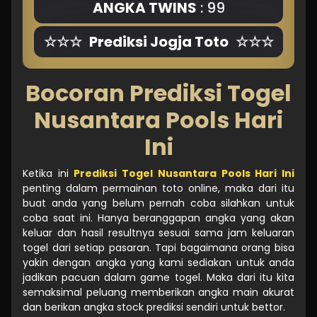
ANGKA TWINS
:
99
☆☆☆
Prediksi Jogja Toto
☆☆☆
Bocoran Prediksi Togel
Nusantara Pools Hari
Ini
Ketika ini
Prediksi Togel Nusantara Pools Hari Ini
penting dalam permainan toto online, maka dari itu
buat anda yang belum pernah coba silahkan untuk
coba saat ini. Hanya beranggapan angka yang akan
keluar dan hasil resultnya sesuai sama jam keluaran
togel dari setiap pasaran. Tapi bagaimana orang bisa
yakin dengan angka yang kami sediakan untuk anda
jadikan pacuan dalam game togel. Maka dari itu kita
semaksimal peluang memberikan angka main akurat
dan berikan angka stock prediksi sendiri untuk bettor.