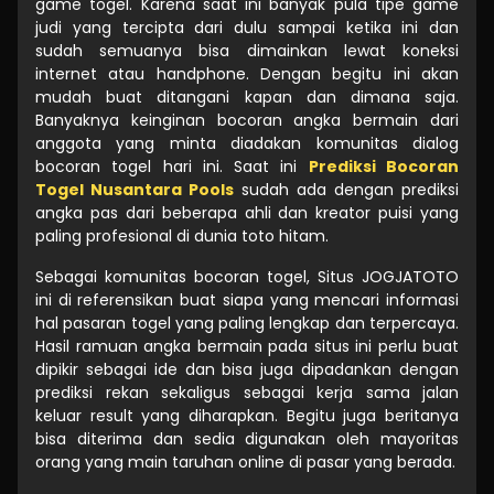
game togel. Karena saat ini banyak pula tipe game
judi yang tercipta dari dulu sampai ketika ini dan
sudah semuanya bisa dimainkan lewat koneksi
internet atau handphone. Dengan begitu ini akan
mudah buat ditangani kapan dan dimana saja.
Banyaknya keinginan bocoran angka bermain dari
anggota yang minta diadakan komunitas dialog
bocoran togel hari ini. Saat ini
Prediksi Bocoran
Togel Nusantara Pools
sudah ada dengan prediksi
angka pas dari beberapa ahli dan kreator puisi yang
paling profesional di dunia toto hitam.
Sebagai komunitas bocoran togel, Situs JOGJATOTO
ini di referensikan buat siapa yang mencari informasi
hal pasaran togel yang paling lengkap dan terpercaya.
Hasil ramuan angka bermain pada situs ini perlu buat
dipikir sebagai ide dan bisa juga dipadankan dengan
prediksi rekan sekaligus sebagai kerja sama jalan
keluar result yang diharapkan. Begitu juga beritanya
bisa diterima dan sedia digunakan oleh mayoritas
orang yang main taruhan online di pasar yang berada.