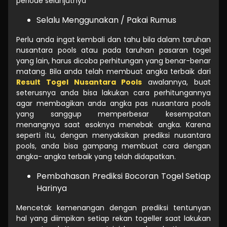
periode selanjutnya
Selalu Menggunakan / Pakai Rumus
Perlu anda ingat kembali dan tahu bila dalam taruhan
nusantara pools atau pada taruhan pasaran togel
yang lain, harus dicoba perhitungan yang benar-benar
matang. Bila anda telah membuat angka terbaik dari
Result Togel Nusantara Pools
awalannya, buat
seterusnya anda bisa lakukan cara perhitungannya
agar membagikan anda angka pas nusantara pools
yang sanggup memperbesar kesempatan
menangnya saat esoknya menebak angka. Karena
seperti itu, dengan menyaksikan prediksi nusantara
pools, anda bisa gampang membuat cara dengan
angka- angka terbaik yang telah didapatkan.
Pembahasan Prediksi Bocoran Togel Setiap
Harinya
Mencetak kemenangan dengan prediksi tentunyan
hal yang diimpikan setiap rekan togeller saat lakukan