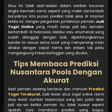
Situs ini tidak asal-asalan dalam berikan bocoran
angka bermain sama seperti yang makin bertambah
banyaknya kita punya prediksi tidak jelas di internet
ketika ini. Dengan pergantian jumlahnya pemain
Judi
Togel Online
yang masih tetap jadi lalu semakin
bertambah di Indonesia, Melalui satu enumerasi yang
sudah dianggap dengan baik, diperhitungkannya
bandar ini sesuai sama buat yang menyenangi main
ditaksir dengan cepat nama lain efisien tak perlu
mengangsung imbas betinggan yang dicoba.
Tips Membaca Prediksi
Nusantara Pools Dengan
Akurat
Saat pemain sedang bertaruh dan mencari
Prediksi
Togel Terakurat
, baik lewat situs togel online resmi
atau lewat sumber terpercaya yang lain, pasti akan
jadi sia-sia ketika pemain itu tidak kuasai seperti
apakah cara membaca prediksi yang bagus.