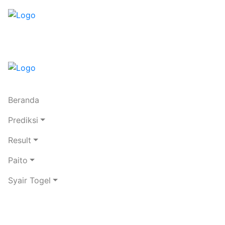
Beranda
Prediksi
Result
Paito
Syair Togel
PREDIKSI TOGEL OREGON 03 – 28