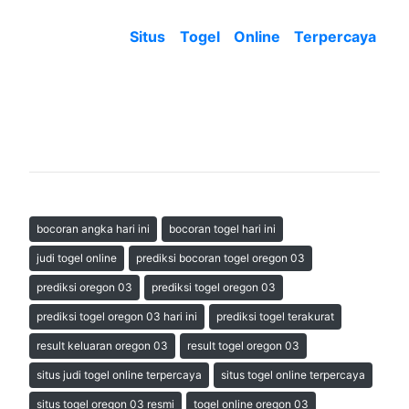
pelajari live draw togelnya yang umumnya selalu
didatangkan
Situs Togel Online Terpercaya
.
Angka-angka oregon 03 yang telah keluar diucap
dengan live result oregon 03. Proses live draw ini
membagikan banyak manfaat makin besar
dibandingkan keluaran angka yang diundi dengan
memakai cara lama.
Tags :
bocoran angka hari ini
bocoran togel hari ini
judi togel online
prediksi bocoran togel oregon 03
prediksi oregon 03
prediksi togel oregon 03
prediksi togel oregon 03 hari ini
prediksi togel terakurat
result keluaran oregon 03
result togel oregon 03
situs judi togel online terpercaya
situs togel online terpercaya
situs togel oregon 03 resmi
togel online oregon 03