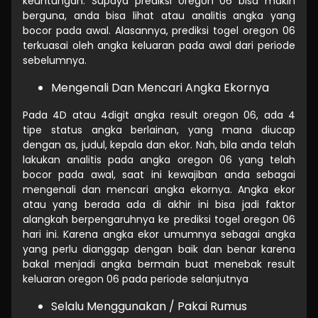
keuntungan. Supaya prediksi oregon 06 bisa makin
berguna, anda bisa lihat atau analitis angka yang
bocor pada awal. Alasannya, prediksi togel oregon 06
terkuasai oleh angka keluaran pada awal dari periode
sebelumnya.
Mengenali Dan Mencari Angka Ekornya
Pada 4D atau 4digit angka result oregon 06, ada 4
tipe status angka berlainan, yang mana diucap
dengan as, judul, kepala dan ekor. Nah, bila anda telah
lakukan analitis pada angka oregon 06 yang telah
bocor pada awal, saat ini kewajiban anda sebagai
mengenali dan mencari angka ekornya. Angka ekor
atau yang berada ada di akhir ini bisa jadi faktor
alangkah berpengaruhnya ke prediksi togel oregon 06
hari ini. Karena angka ekor umumnya sebagai angka
yang perlu dianggap dengan baik dan benar karena
bakal menjadi angka bermain buat menebak result
keluaran oregon 06 pada periode selanjutnya
Selalu Menggunakan / Pakai Rumus