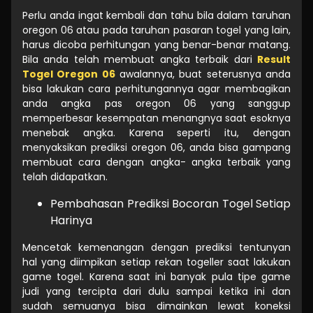
Perlu anda ingat kembali dan tahu bila dalam taruhan
oregon 06 atau pada taruhan pasaran togel yang lain,
harus dicoba perhitungan yang benar-benar matang.
Bila anda telah membuat angka terbaik dari
Result
Togel Oregon 06
awalannya, buat seterusnya anda
bisa lakukan cara perhitungannya agar membagikan
anda angka pas oregon 06 yang sanggup
memperbesar kesempatan menangnya saat esoknya
menebak angka. Karena seperti itu, dengan
menyaksikan prediksi oregon 06, anda bisa gampang
membuat cara dengan angka- angka terbaik yang
telah didapatkan.
Pembahasan Prediksi Bocoran Togel Setiap
Harinya
Mencetak kemenangan dengan prediksi tentunyan
hal yang diimpikan setiap rekan togeller saat lakukan
game togel. Karena saat ini banyak pula tipe game
judi yang tercipta dari dulu sampai ketika ini dan
sudah semuanya bisa dimainkan lewat koneksi