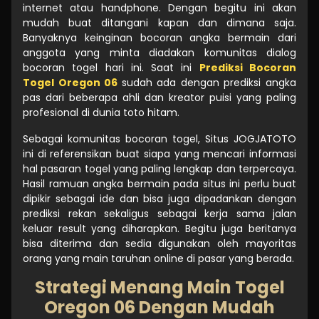
internet atau handphone. Dengan begitu ini akan
mudah buat ditangani kapan dan dimana saja.
Banyaknya keinginan bocoran angka bermain dari
anggota yang minta diadakan komunitas dialog
bocoran togel hari ini. Saat ini
Prediksi Bocoran
Togel Oregon 06
sudah ada dengan prediksi angka
pas dari beberapa ahli dan kreator puisi yang paling
profesional di dunia toto hitam.
Sebagai komunitas bocoran togel, Situs JOGJATOTO
ini di referensikan buat siapa yang mencari informasi
hal pasaran togel yang paling lengkap dan terpercaya.
Hasil ramuan angka bermain pada situs ini perlu buat
dipikir sebagai ide dan bisa juga dipadankan dengan
prediksi rekan sekaligus sebagai kerja sama jalan
keluar result yang diharapkan. Begitu juga beritanya
bisa diterima dan sedia digunakan oleh mayoritas
orang yang main taruhan online di pasar yang berada.
Strategi Menang Main Togel
Oregon 06 Dengan Mudah