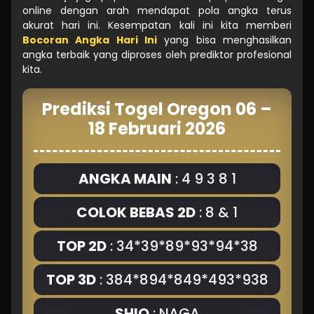
online dengan arah mendapat pola angka terus
akurat hari ini. Kesempatan kali ini kita memberi
Bocoran Angka Hari Ini
yang bisa menghasilkan
angka terbaik yang diproses oleh prediktor profesional
kita.
Prediksi Togel Oregon 06 –
18 Februari 2026
ANGKA MAIN
:
4 9 3 8 1
COLOK BEBAS 2D
:
8 & 1
TOP 2D
:
34*39*89*93*94*38
TOP 3D
:
384*894*849*493*938
SHIO
:
NAGA