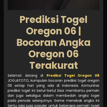
Prediksi Togel
Oregon 06 |
Bocoran Angka
Oregon 06
Terakurat
Selamat datang di
Prediksi Togel Oregon 06
JOGJATOTO, kumpulan bocoran prediksi togel oregon
06 setiap hari yang ada di Indonesia. Komunitas
prediksi togel ini betul-betul bisa membantu pemain
dan juga sekaligus dalam membedah angka togel
pada periode selanjutnya. Game menebak angka ini
tentu saja juga populer untuk beberapa pemain togel