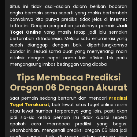
Situs ini tidak asal-asalan dalam berikan bocoran
angka bermain sama seperti yang makin bertambah
banyaknya kita punya prediksi tidak jelas di internet
ketika ini. Dengan pergantian jumlahnya pemain
Judi
Togel Online
yang masih tetap jadi lalu semakin
bertambah di Indonesia, Melalui satu enumerasi yang
sudah dianggap dengan baik, diperhitungkannya
bandar ini sesuai sama buat yang menyenangi main
ditaksir dengan cepat nama lain efisien tak perlu
mengangsung imbas betinggan yang dicoba.
Tips Membaca Prediksi
Oregon 06 Dengan Akurat
Saat pemain sedang bertaruh dan mencari
Prediksi
Togel Terakurat
, baik lewat situs togel online resmi
atau lewat sumber terpercaya yang lain, pasti akan
jadi sia-sia ketika pemain itu tidak kuasai seperti
apakah cara membaca prediksi yang bagus.
Ditambahkan, mengenali prediksi oregon 06 bisa jadi
modal sangat baik di mana setiap pemain bisa