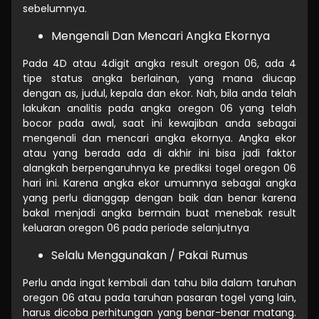
sebelumnya.
Mengenali Dan Mencari Angka Ekornya
Pada 4D atau 4digit angka result oregon 06, ada 4
tipe status angka berlainan, yang mana diucap
dengan as, judul, kepala dan ekor. Nah, bila anda telah
lakukan analitis pada angka oregon 06 yang telah
bocor pada awal, saat ini kewajiban anda sebagai
mengenali dan mencari angka ekornya. Angka ekor
atau yang berada ada di akhir ini bisa jadi faktor
alangkah berpengaruhnya ke prediksi togel oregon 06
hari ini. Karena angka ekor umumnya sebagai angka
yang perlu dianggap dengan baik dan benar karena
bakal menjadi angka bermain buat menebak result
keluaran oregon 06 pada periode selanjutnya
Selalu Menggunakan / Pakai Rumus
Perlu anda ingat kembali dan tahu bila dalam taruhan
oregon 06 atau pada taruhan pasaran togel yang lain,
harus dicoba perhitungan yang benar-benar matang.